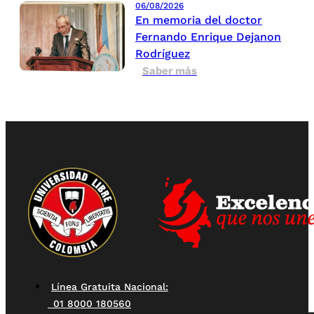
06/08/2026
En memoria del doctor
Fernando Enrique Dejanon
Rodríguez
Saber más
Línea Gratuita Nacional:
01 8000 180560