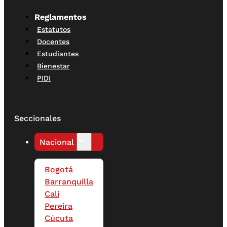
Reglamentos
Estatutos
Docentes
Estudiantes
Bienestar
PIDI
Seccionales
Nacional
Bogotá
Barranquilla
Cali
Pereira
Cúcuta