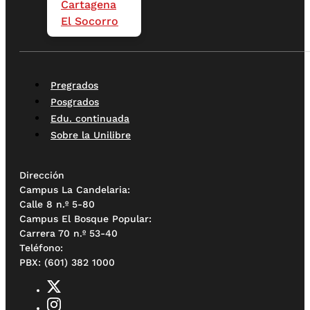
Cartagena
El Socorro
Pregrados
Posgrados
Edu. continuada
Sobre la Unilibre
Dirección
Campus La Candelaria:
Calle 8 n.º 5-80
Campus El Bosque Popular:
Carrera 70 n.º 53-40
Teléfono:
PBX: (601) 382 1000