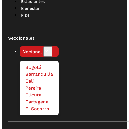
Estudiantes
Bienestar
PIDI
Seccionales
Nacional
Bogotá
Barranquilla
Cali
Pereira
Cúcuta
Cartagena
El Socorro