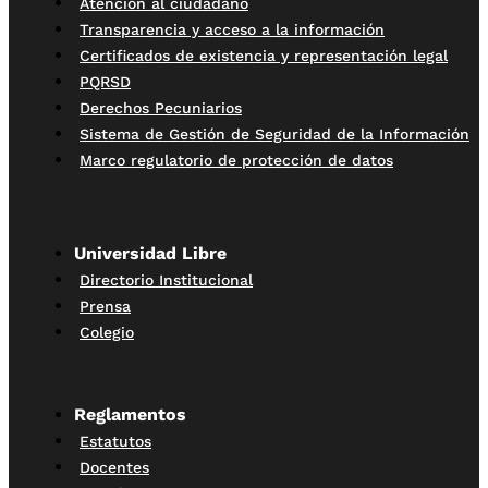
Atención al ciudadano
Transparencia y acceso a la información
Certificados de existencia y representación legal
PQRSD
Derechos Pecuniarios
Sistema de Gestión de Seguridad de la Información
Marco regulatorio de protección de datos
Universidad Libre
Directorio Institucional
Prensa
Colegio
Reglamentos
Estatutos
Docentes