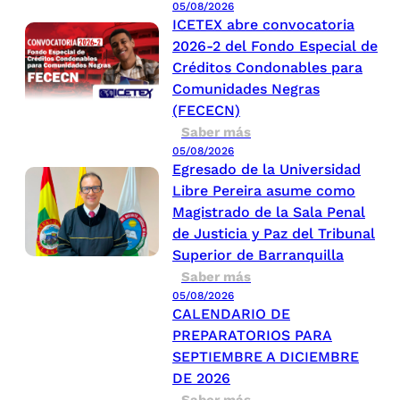
05/08/2026
ICETEX abre convocatoria
2026-2 del Fondo Especial de
Créditos Condonables para
Comunidades Negras
(FECECN)
Saber más
05/08/2026
Egresado de la Universidad
Libre Pereira asume como
Magistrado de la Sala Penal
de Justicia y Paz del Tribunal
Superior de Barranquilla
Saber más
05/08/2026
CALENDARIO DE
PREPARATORIOS PARA
SEPTIEMBRE A DICIEMBRE
DE 2026
Saber más