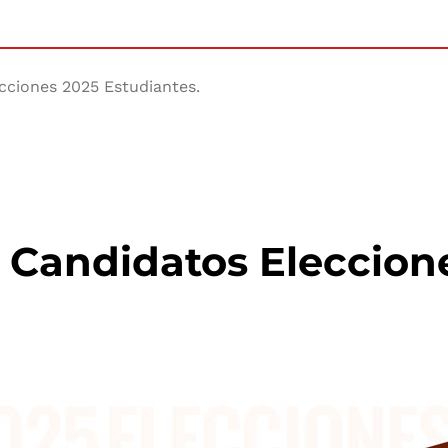
ecciones 2025 Estudiantes.
de Candidatos Eleccion