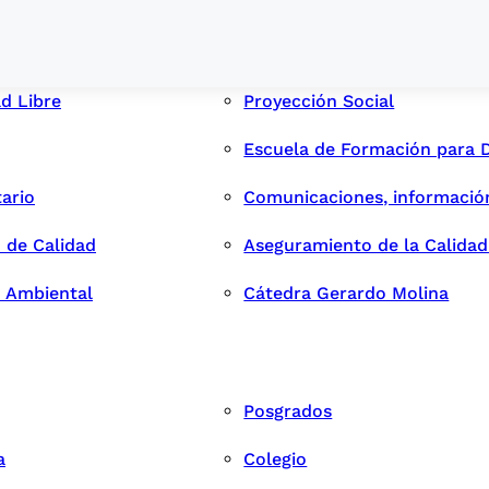
ad Libre
Proyección Social
Escuela de Formación para 
tario
Comunicaciones, informació
 de Calidad
Aseguramiento de la Calida
n Ambiental
Cátedra Gerardo Molina
Posgrados
a
Colegio