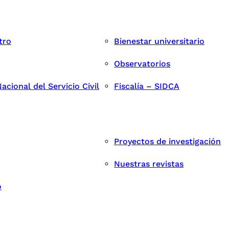
tro
Bienestar universitario
Observatorios
cional del Servicio Civil
Fiscalía – SIDCA
Proyectos de investigación
Nuestras revistas
o