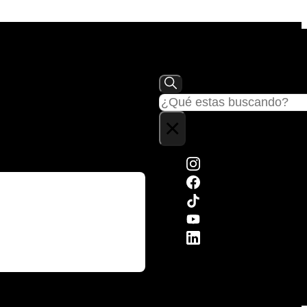
Buscar
×