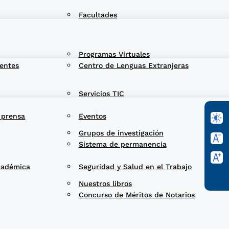
Facultades
Programas Virtuales
entes
Centro de Lenguas Extranjeras
Servicios TIC
 prensa
Eventos
Grupos de investigación
Sistema de permanencia
cadémica
Seguridad y Salud en el Trabajo
Nuestros libros
Concurso de Méritos de Notarios