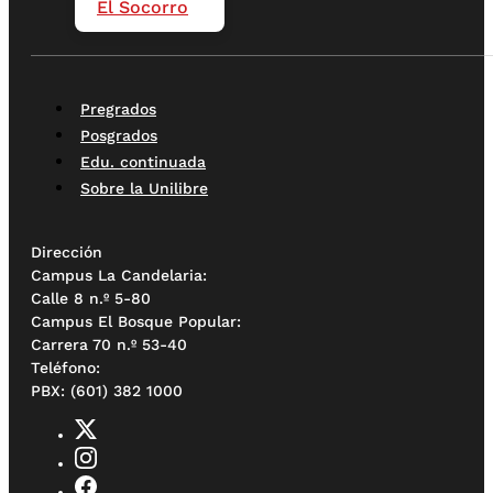
El Socorro
Pregrados
Posgrados
Edu. continuada
Sobre la Unilibre
Dirección
Campus La Candelaria:
Calle 8 n.º 5-80
Campus El Bosque Popular:
Carrera 70 n.º 53-40
Teléfono:
PBX: (601) 382 1000