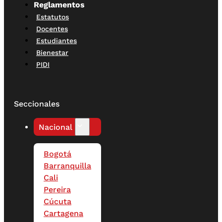
Reglamentos
Estatutos
Docentes
Estudiantes
Bienestar
PIDI
Seccionales
Nacional
Bogotá
Barranquilla
Cali
Pereira
Cúcuta
Cartagena