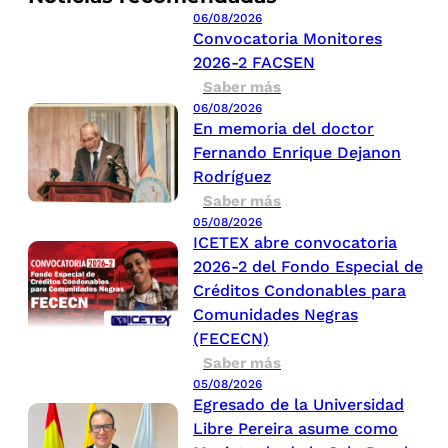
06/08/2026
Convocatoria Monitores
2026-2 FACSEN
Saber más
06/08/2026
En memoria del doctor
Fernando Enrique Dejanon
Rodríguez
Saber más
05/08/2026
ICETEX abre convocatoria
2026-2 del Fondo Especial de
Créditos Condonables para
Comunidades Negras
(FECECN)
Saber más
05/08/2026
Egresado de la Universidad
Libre Pereira asume como