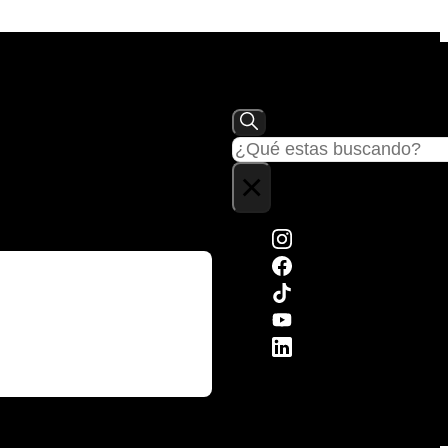
Buscar
×