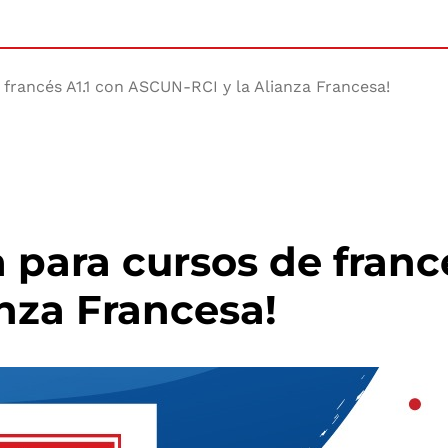
francés A1.1 con ASCUN-RCI y la Alianza Francesa!
 para cursos de francé
nza Francesa!