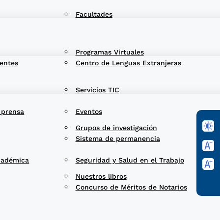
Facultades
Programas Virtuales
entes
Centro de Lenguas Extranjeras
Servicios TIC
 prensa
Eventos
Grupos de investigación
Sistema de permanencia
cadémica
Seguridad y Salud en el Trabajo
Nuestros libros
Concurso de Méritos de Notarios