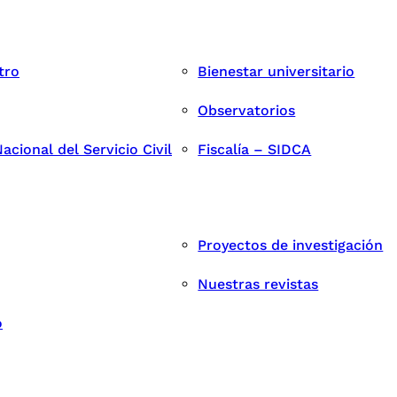
tro
Bienestar universitario
Observatorios
cional del Servicio Civil
Fiscalía – SIDCA
Proyectos de investigación
Nuestras revistas
o