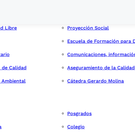
ad Libre
Proyección Social
Escuela de Formación para 
tario
Comunicaciones, informació
 de Calidad
Aseguramiento de la Calida
n Ambiental
Cátedra Gerardo Molina
Posgrados
a
Colegio