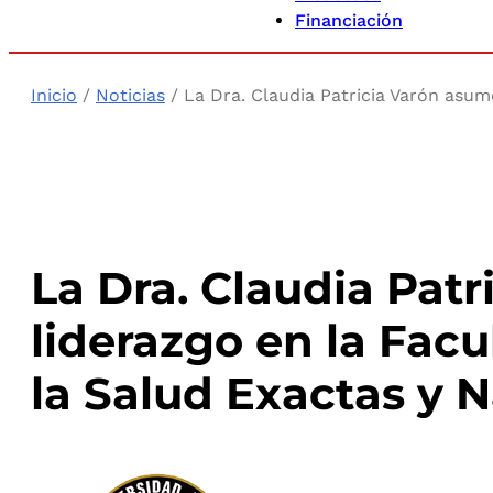
Financiación
Inicio
/
Noticias
/ La Dra. Claudia Patricia Varón asume
La Dra. Claudia Patr
liderazgo en la Facu
la Salud Exactas y N