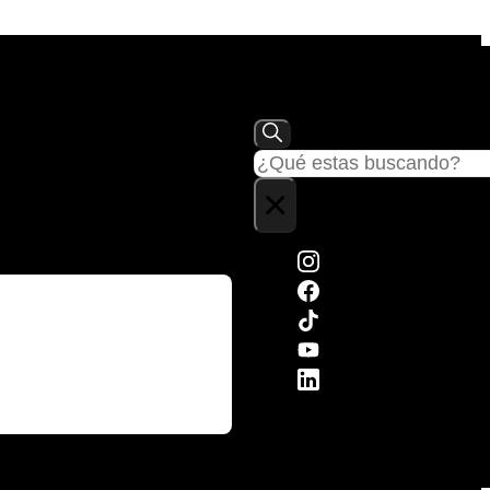
Buscar
×