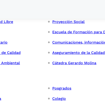
ad Libre
Proyección Social
Escuela de Formación para 
tario
Comunicaciones, informació
 de Calidad
Aseguramiento de la Calida
n Ambiental
Cátedra Gerardo Molina
Posgrados
a
Colegio