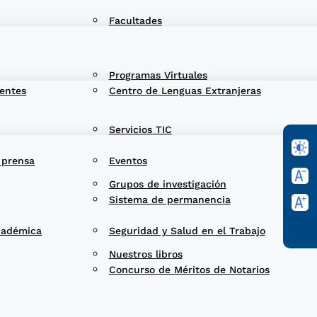
Facultades
Programas Virtuales
entes
Centro de Lenguas Extranjeras
Servicios TIC
 prensa
Eventos
Grupos de investigación
Sistema de permanencia
cadémica
Seguridad y Salud en el Trabajo
Nuestros libros
Concurso de Méritos de Notarios