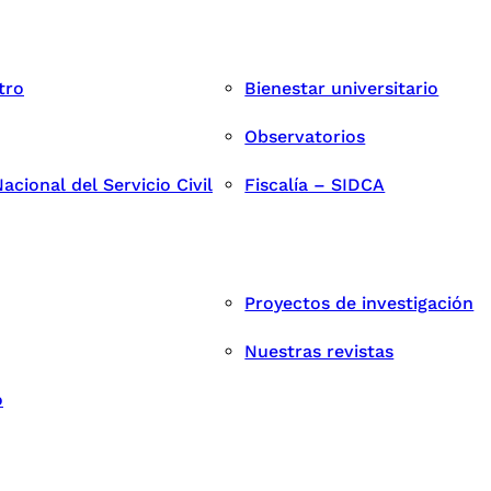
tro
Bienestar universitario
Observatorios
cional del Servicio Civil
Fiscalía – SIDCA
Proyectos de investigación
Nuestras revistas
o