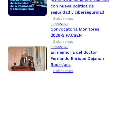
con nueva política de
seguridad y ciberseguridad
Saber más
06/08/2026
Convocatoria Monitores
2026-2 FACSEN
Saber más
06/08/2026
En memoria del doctor
Fernando Enrique Dejanon
Rodríguez
Saber más