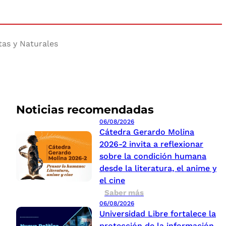
tas y Naturales
Noticias recomendadas
06/08/2026
Cátedra Gerardo Molina
2026-2 invita a reflexionar
sobre la condición humana
desde la literatura, el anime y
el cine
Saber más
06/08/2026
Universidad Libre fortalece la
protección de la información