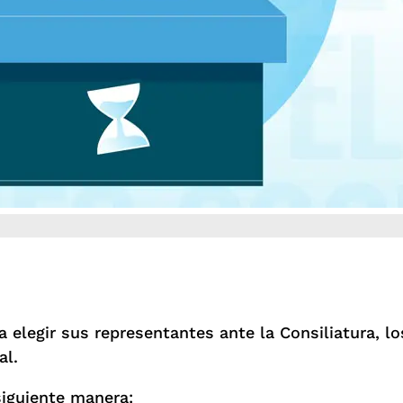
 elegir sus representantes ante la Consiliatura, l
al.
 siguiente manera: