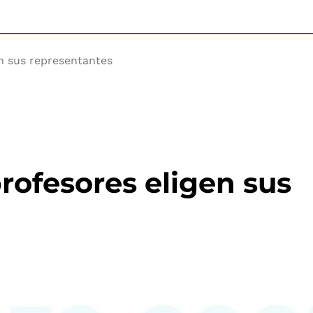
en sus representantes
rofesores eligen sus