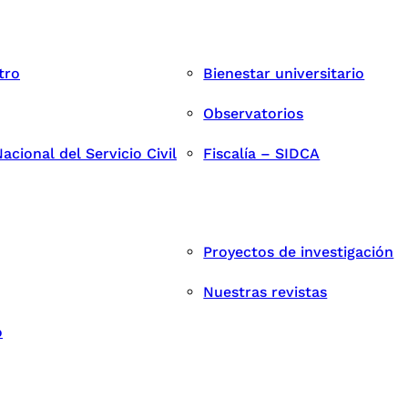
tro
Bienestar universitario
Observatorios
cional del Servicio Civil
Fiscalía – SIDCA
Proyectos de investigación
Nuestras revistas
o