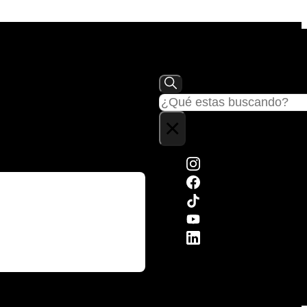
Buscar
×