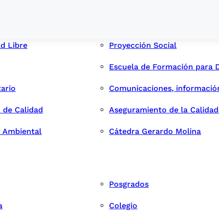
ad Libre
Proyección Social
Escuela de Formación para 
tario
Comunicaciones, informació
 de Calidad
Aseguramiento de la Calida
n Ambiental
Cátedra Gerardo Molina
Posgrados
a
Colegio