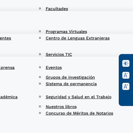
Facultades
Programas Virtuales
entes
Centro de Lenguas Extranjeras
Servicios TIC
 prensa
Eventos
Grupos de investigación
Sistema de permanencia
cadémica
Seguridad y Salud en el Trabajo
Nuestros libros
Concurso de Méritos de Notarios