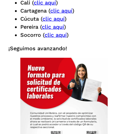
Cali (
clic aquí
)
Cartagena (
clic aquí
)
Cúcuta (
clic aquí
)
Pereira (
clic aquí
)
Socorro (
clic aquí
)
¡Seguimos avanzando!