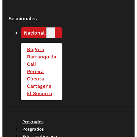
Seccionales
Nacional
Bogotá
Barranquilla
Cali
Pereira
Cúcuta
Cartagena
El Socorro
Pregrados
Posgrados
Edu. continuada