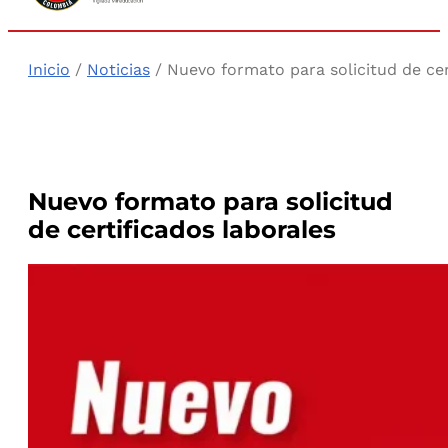
Inicio
/
Noticias
/ Nuevo formato para solicitud de cer
Nuevo formato para solicitud
de certificados laborales