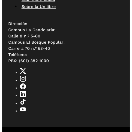
Sobre la Unilibre
Dirección
Campus La Candelaria:
Calle 8 n.º 5-80
Campus El Bosque Popular:
Carrera 70 n.º 53-40
Teléfono:
PBX: (601) 382 1000