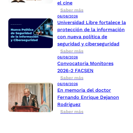
el cine
Saber más
06/08/2026
Universidad Libre fortalece la
protección de la información
con nueva política de
seguridad y ciberseguridad
Saber más
06/08/2026
Convocatoria Monitores
2026-2 FACSEN
Saber más
06/08/2026
En memoria del doctor
Fernando Enrique Dejanon
Rodríguez
Saber más