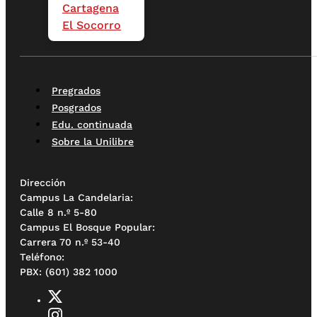
Cartagena
El Socorro
Pregrados
Posgrados
Edu. continuada
Sobre la Unilibre
Dirección
Campus La Candelaria:
Calle 8 n.º 5-80
Campus El Bosque Popular:
Carrera 70 n.º 53-40
Teléfono:
PBX: (601) 382 1000