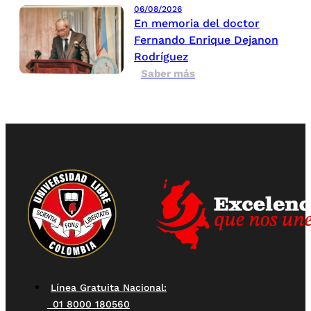
06/08/2026
En memoria del doctor
Fernando Enrique Dejanon
Rodríguez
Saber más
Línea Gratuita Nacional:
01 8000 180560