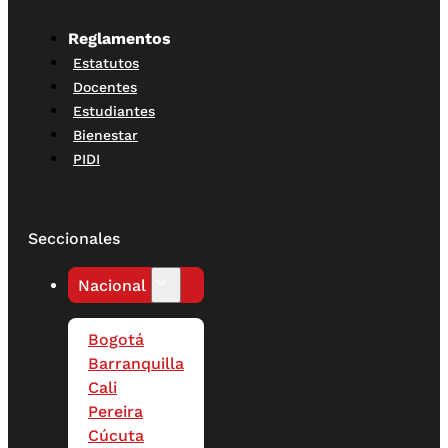
Reglamentos
Estatutos
Docentes
Estudiantes
Bienestar
PIDI
Seccionales
Nacional
Bogotá
Barranquilla
Cali
Pereira
Cúcuta