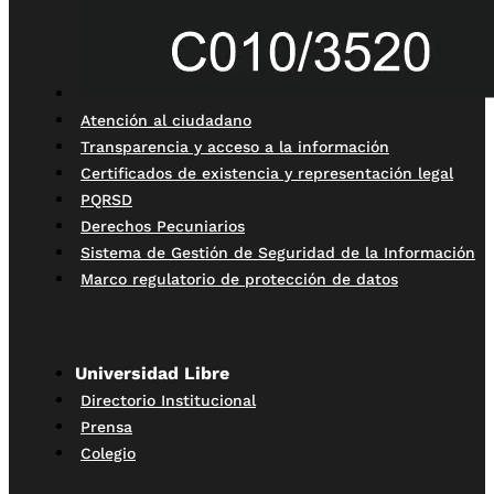
Atención al ciudadano
Transparencia y acceso a la información
Certificados de existencia y representación legal
PQRSD
Derechos Pecuniarios
Sistema de Gestión de Seguridad de la Información
Marco regulatorio de protección de datos
Universidad Libre
Directorio Institucional
Prensa
Colegio