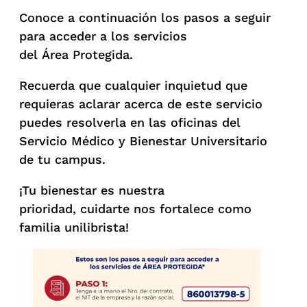
Conoce a continuación los pasos a seguir
para acceder a los servicios
del Área Protegida.
Recuerda que cualquier inquietud que
requieras aclarar acerca de este servicio
puedes resolverla en las oficinas del
Servicio Médico y Bienestar Universitario
de tu campus.
¡Tu bienestar es nuestra
prioridad, cuidarte nos fortalece como
familia unilibrista!