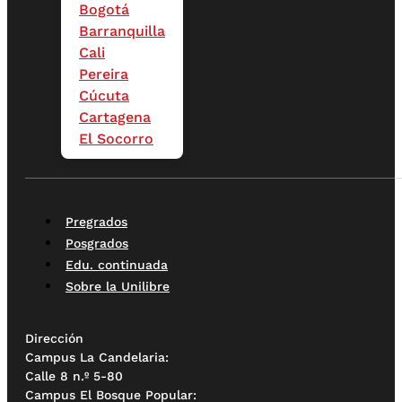
Bogotá
Barranquilla
Cali
Pereira
Cúcuta
Cartagena
El Socorro
Pregrados
Posgrados
Edu. continuada
Sobre la Unilibre
Dirección
Campus La Candelaria:
Calle 8 n.º 5-80
Campus El Bosque Popular: