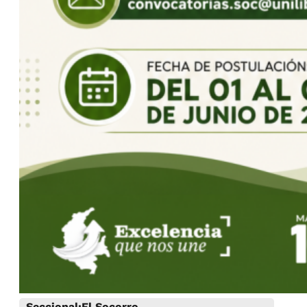
Seccional:
El Socorro