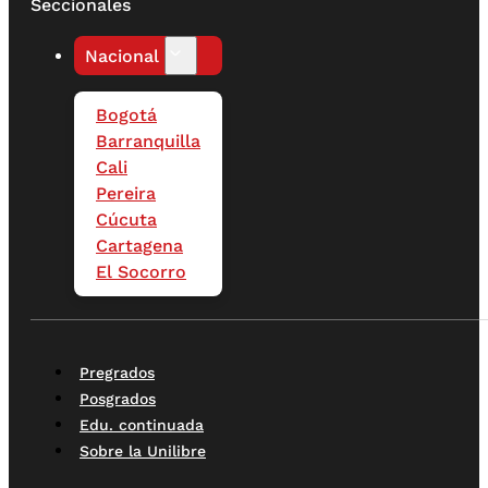
Seccionales
Nacional
Bogotá
Barranquilla
Cali
Pereira
Cúcuta
Cartagena
El Socorro
Pregrados
Posgrados
Edu. continuada
Sobre la Unilibre