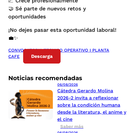
📈 Crece profesionalmente
🤝 Sé parte de nuevos retos y
oportunidades
¡No dejes pasar esta oportunidad laboral!
💼✨
CONVOCATORIA TECNICO OPERATIVO I PLANTA
Descarga
CAFE
Noticias recomendadas
06/08/2026
Cátedra Gerardo Molina
2026-2 invita a reflexionar
sobre la condición humana
desde la literatura, el anime y
el cine
Saber más
06/08/2026