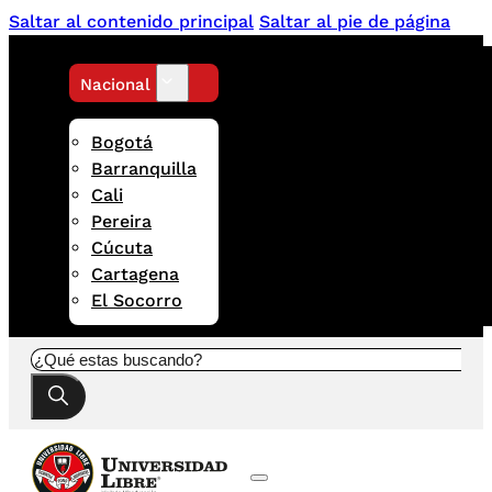
Saltar al contenido principal
Saltar al pie de página
Nacional
Bogotá
Barranquilla
Cali
Pereira
Cúcuta
Cartagena
El Socorro
Buscar