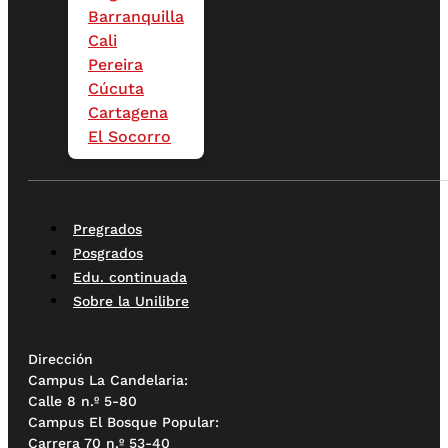
Barranquilla
Cali
Pereira
Cúcuta
Cartagena
El Socorro
Pregrados
Posgrados
Edu. continuada
Sobre la Unilibre
Dirección
Campus La Candelaria:
Calle 8 n.º 5-80
Campus El Bosque Popular:
Carrera 70 n.º 53-40