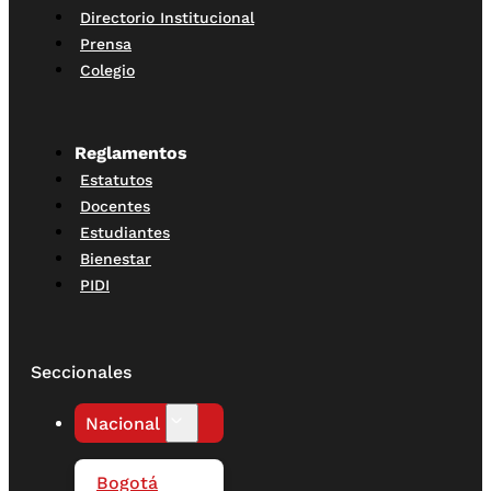
Directorio Institucional
Prensa
Colegio
Reglamentos
Estatutos
Docentes
Estudiantes
Bienestar
PIDI
Seccionales
Nacional
Bogotá