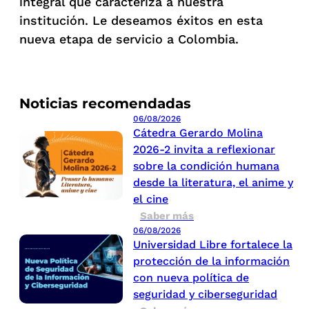
integral que caracteriza a nuestra
institución. Le deseamos éxitos en esta
nueva etapa de servicio a Colombia.
Noticias recomendadas
06/08/2026
Cátedra Gerardo Molina
2026-2 invita a reflexionar
sobre la condición humana
desde la literatura, el anime y
el cine
Saber más
06/08/2026
Universidad Libre fortalece la
protección de la información
con nueva política de
seguridad y ciberseguridad