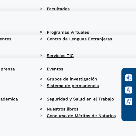
Facultades
Programas Virtuales
entes
Centro de Lenguas Extranjeras
Servicios TIC
 prensa
Eventos
Grupos de investigación
Sistema de permanencia
cadémica
Seguridad y Salud en el Trabajo
Nuestros libros
Concurso de Méritos de Notarios