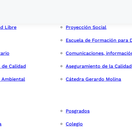
ad Libre
Proyección Social
Escuela de Formación para 
tario
Comunicaciones, informació
 de Calidad
Aseguramiento de la Calida
n Ambiental
Cátedra Gerardo Molina
Posgrados
a
Colegio