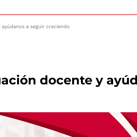
y ayúdanos a seguir creciendo
luación docente y ayú