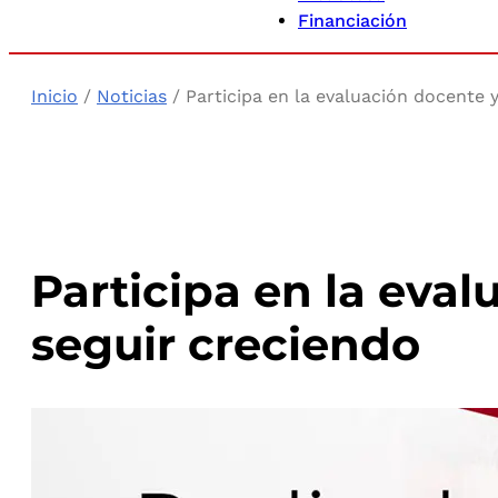
Financiación
Inicio
/
Noticias
/ Participa en la evaluación docente 
Participa en la eva
seguir creciendo