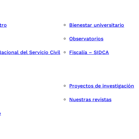
tro
Bienestar universitario
Observatorios
cional del Servicio Civil
Fiscalía – SIDCA
Proyectos de investigación
Nuestras revistas
o