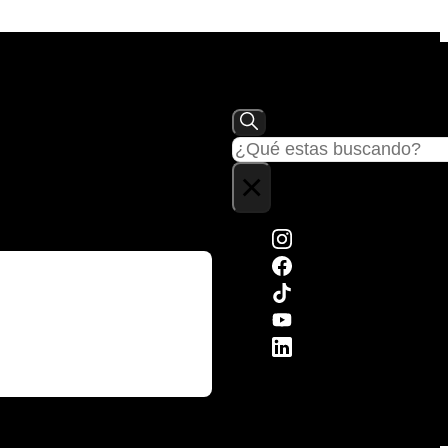
Buscar
×