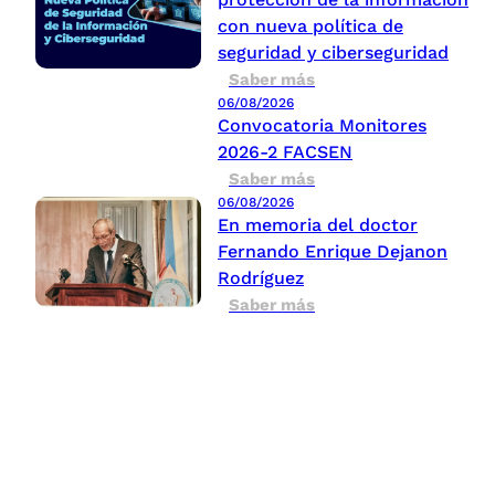
con nueva política de
seguridad y ciberseguridad
Saber más
06/08/2026
Convocatoria Monitores
2026-2 FACSEN
Saber más
06/08/2026
En memoria del doctor
Fernando Enrique Dejanon
Rodríguez
Saber más