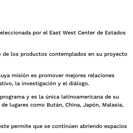
seleccionada por el East West Center de Estados
uno de los productos contemplados en su proyecto
 cuya misión es promover mejores relaciones
ivo, la investigación y el diálogo.
 programa y es la única latinoamericana de su
s de lugares como Bután, China, Japón, Malasia,
 éste permite que se continúen abriendo espacios