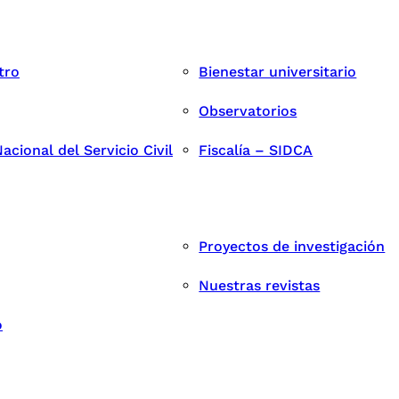
tro
Bienestar universitario
Observatorios
cional del Servicio Civil
Fiscalía – SIDCA
Proyectos de investigación
Nuestras revistas
o