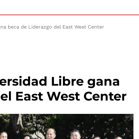
ana beca de Liderazgo del East West Center
versidad Libre gana
el East West Center