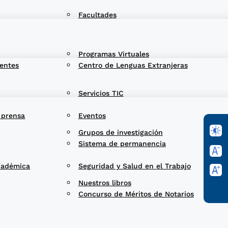
Facultades
Programas Virtuales
entes
Centro de Lenguas Extranjeras
Servicios TIC
 prensa
Eventos
Grupos de investigación
Sistema de permanencia
cadémica
Seguridad y Salud en el Trabajo
Nuestros libros
Concurso de Méritos de Notarios