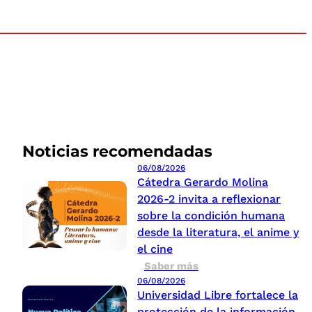
Noticias recomendadas
06/08/2026
Cátedra Gerardo Molina
2026-2 invita a reflexionar
sobre la condición humana
desde la literatura, el anime y
el cine
Saber más
06/08/2026
Universidad Libre fortalece la
protección de la información