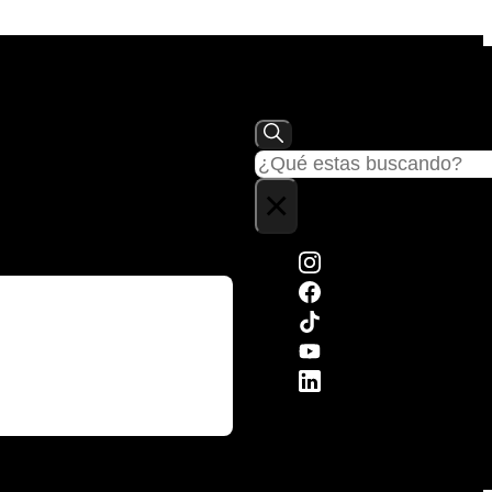
Buscar
×