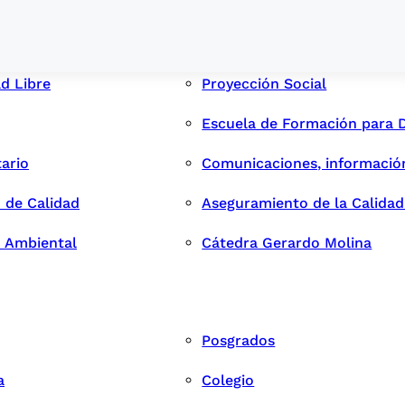
ad Libre
Proyección Social
Escuela de Formación para 
tario
Comunicaciones, informació
 de Calidad
Aseguramiento de la Calida
n Ambiental
Cátedra Gerardo Molina
Posgrados
a
Colegio