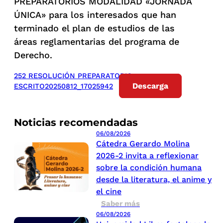
PREPARATORIOS MODALIDAD «JORNADA
ÚNICA» para los interesados que han
terminado el plan de estudios de las
áreas reglamentarias del programa de
Derecho.
252 RESOLUCIÓN PREPARATORIO
Descarga
ESCRITO20250812_17025942
Noticias recomendadas
06/08/2026
Cátedra Gerardo Molina
2026-2 invita a reflexionar
sobre la condición humana
desde la literatura, el anime y
el cine
Saber más
06/08/2026