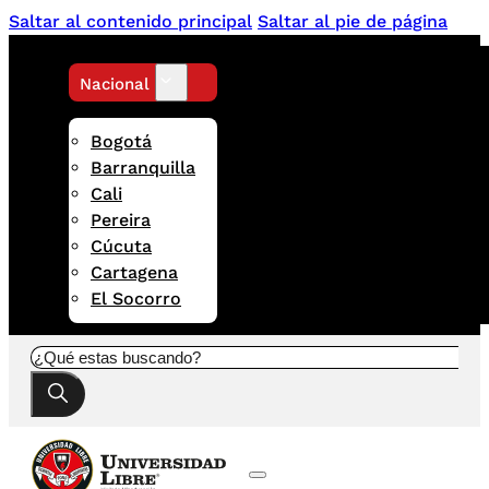
Saltar al contenido principal
Saltar al pie de página
Nacional
Bogotá
Barranquilla
Cali
Pereira
Cúcuta
Cartagena
El Socorro
Buscar