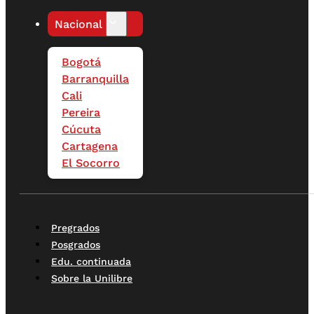
Nacional
Bogotá
Barranquilla
Cali
Pereira
Cúcuta
Cartagena
El Socorro
Pregrados
Posgrados
Edu. continuada
Sobre la Unilibre