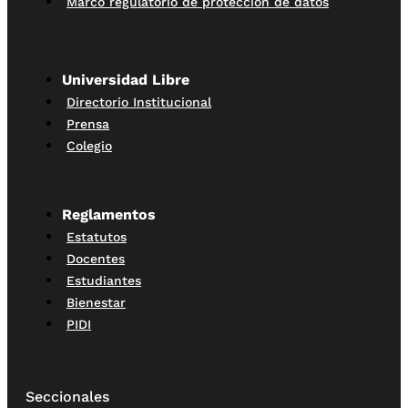
Marco regulatorio de protección de datos
Universidad Libre
Directorio Institucional
Prensa
Colegio
Reglamentos
Estatutos
Docentes
Estudiantes
Bienestar
PIDI
Seccionales