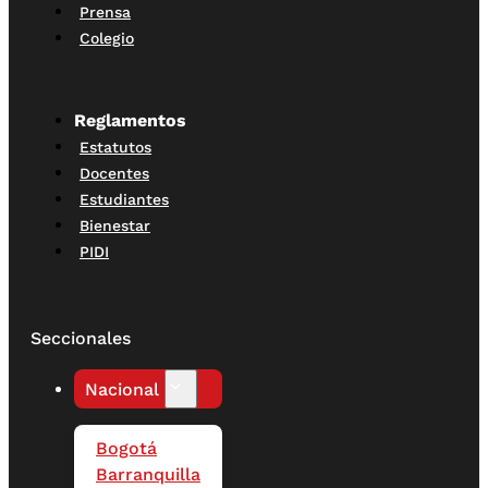
Prensa
Colegio
Reglamentos
Estatutos
Docentes
Estudiantes
Bienestar
PIDI
Seccionales
Nacional
Bogotá
Barranquilla