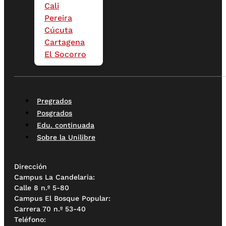
Cali
Pereira
Cúcuta
Cartagena
El Socorro
Pregrados
Posgrados
Edu. continuada
Sobre la Unilibre
Dirección
Campus La Candelaria:
Calle 8 n.º 5-80
Campus El Bosque Popular:
Carrera 70 n.º 53-40
Teléfono: