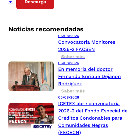
Descarga
m
Noticias recomendadas
06/08/2026
Convocatoria Monitores
2026-2 FACSEN
Saber más
06/08/2026
En memoria del doctor
Fernando Enrique Dejanon
Rodríguez
Saber más
05/08/2026
ICETEX abre convocatoria
2026-2 del Fondo Especial de
Créditos Condonables para
Comunidades Negras
(FECECN)