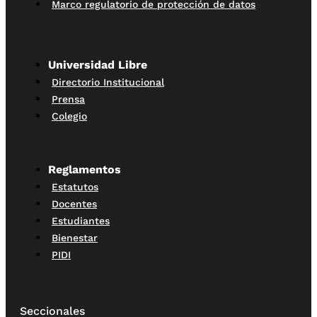
Marco regulatorio de protección de datos
Universidad Libre
Directorio Institucional
Prensa
Colegio
Reglamentos
Estatutos
Docentes
Estudiantes
Bienestar
PIDI
Seccionales