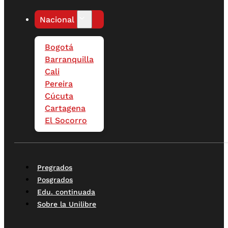
Nacional
Bogotá
Barranquilla
Cali
Pereira
Cúcuta
Cartagena
El Socorro
Pregrados
Posgrados
Edu. continuada
Sobre la Unilibre