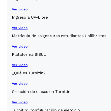
Ver video
Ingreso a UV-Libre
Ver video
Matricula de asignaturas estudiantes Unilibristas
Ver video
Plataforma SIBUL
Ver video
¿Qué es Turnitin?
Ver video
Creación de clases en Turnitin
Ver video
Turnitin: Configuración de ejercicio