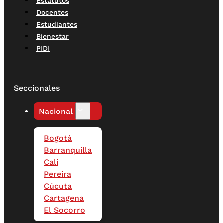
Estatutos
Docentes
Estudiantes
Bienestar
PIDI
Seccionales
Nacional
Bogotá
Barranquilla
Cali
Pereira
Cúcuta
Cartagena
El Socorro