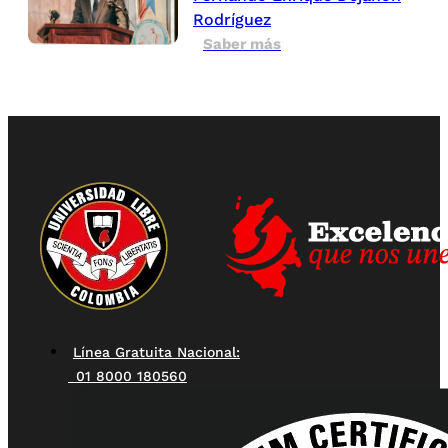
Rodríguez
Saber más
Línea Gratuita Nacional:
01 8000 180560