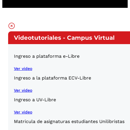
Videotutoriales - Campus Virtual
Ingreso a plataforma e-Libre
Ver video
Ingreso a la plataforma ECV-Libre
Ver video
Ingreso a UV-Libre
Ver video
Matricula de asignaturas estudiantes Unilibristas