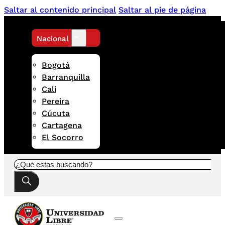
Saltar al contenido principal
Saltar al pie de página
Nacional
Bogotá
Barranquilla
Cali
Pereira
Cúcuta
Cartagena
El Socorro
Buscar