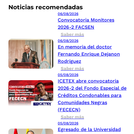
Noticias recomendadas
06/08/2026
Convocatoria Monitores
2026-2 FACSEN
Saber más
06/08/2026
En memoria del doctor
Fernando Enrique Dejanon
Rodríguez
Saber más
05/08/2026
ICETEX abre convocatoria
2026-2 del Fondo Especial de
Créditos Condonables para
Comunidades Negras
(FECECN)
Saber más
05/08/2026
Egresado de la Universidad