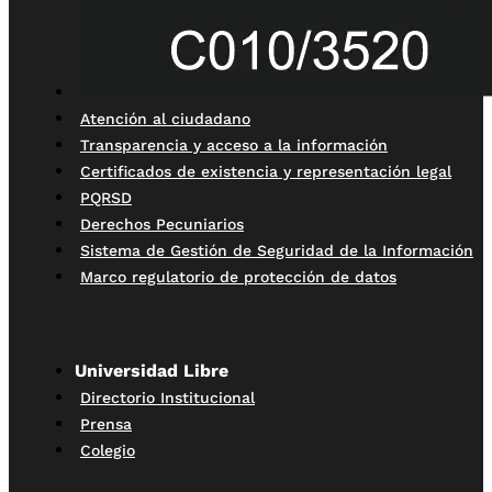
Atención al ciudadano
Transparencia y acceso a la información
Certificados de existencia y representación legal
PQRSD
Derechos Pecuniarios
Sistema de Gestión de Seguridad de la Información
Marco regulatorio de protección de datos
Universidad Libre
Directorio Institucional
Prensa
Colegio