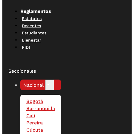
Reglamentos
Estatutos
Docentes
Estudiantes
Bienestar
PIDI
Seccionales
Nacional
Bogotá
Barranquilla
Cali
Pereira
Cúcuta