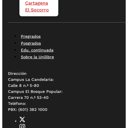
Cartagena
El Socorro
Pregrados
Posgrados
Edu. continuada
Sobre la Unilibre
Dirección
Campus La Candelaria:
Calle 8 n.º 5-80
Campus El Bosque Popular:
Carrera 70 n.º 53-40
Teléfono:
PBX: (601) 382 1000