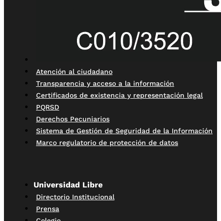
Atención al ciudadano
Transparencia y acceso a la información
Certificados de existencia y representación legal
PQRSD
Derechos Pecuniarios
Sistema de Gestión de Seguridad de la Información
Marco regulatorio de protección de datos
Universidad Libre
Directorio Institucional
Prensa
Colegio