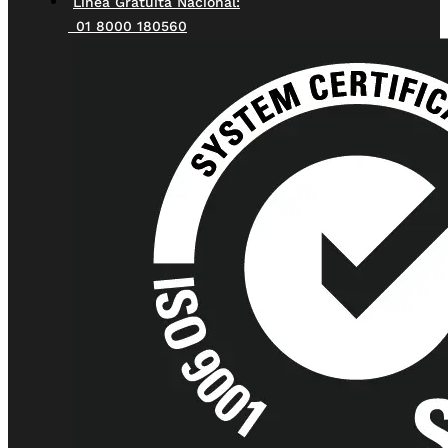
Línea Gratuita Nacional:
01 8000 180560