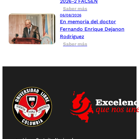
2026-2 FACSEN
Saber más
06/08/2026
En memoria del doctor
Fernando Enrique Dejanon
Rodríguez
Saber más