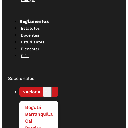
Reglamentos
Estatutos
Docentes
Estudiantes
Bienestar
PIDI
Seccionales
Nacional
Bogotá
Barranquilla
Cali
Pereira