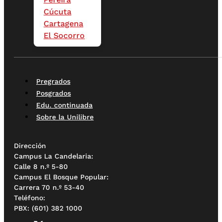
Cúcuta
Cartagena
El Socorro
Pregrados
Posgrados
Edu. continuada
Sobre la Unilibre
Dirección
Campus La Candelaria:
Calle 8 n.º 5-80
Campus El Bosque Popular:
Carrera 70 n.º 53-40
Teléfono:
PBX: (601) 382 1000