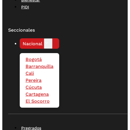
PIDI
Seccionales
Nacional
Bogotá
Barranquilla
Cali
Pereira
Cúcuta
Cartagena
El Socorro
Pregrados