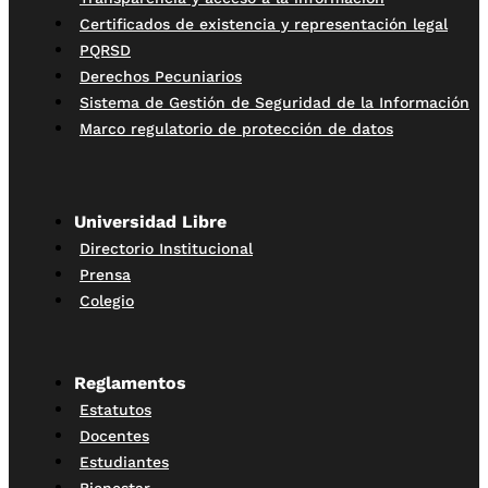
Certificados de existencia y representación legal
PQRSD
Derechos Pecuniarios
Sistema de Gestión de Seguridad de la Información
Marco regulatorio de protección de datos
Universidad Libre
Directorio Institucional
Prensa
Colegio
Reglamentos
Estatutos
Docentes
Estudiantes
Bienestar