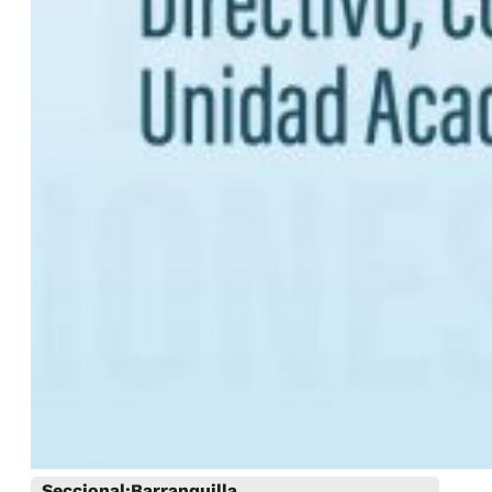
Seccional:
Barranquilla