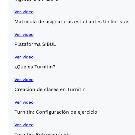
Ver video
Matricula de asignaturas estudiantes Unilibristas
Ver video
Plataforma SIBUL
Ver video
¿Qué es Turnitin?
Ver video
Creación de clases en Turnitin
Ver video
Turnitin: Configuración de ejercicio
Ver video
Turnitin: Entrega rápida