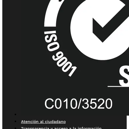
Atención al ciudadano
Transparencia y acceso a la información