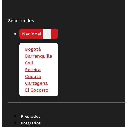
Seccionales
Nacional
Bogotá
Barranquilla
Cali
Pereira
Cúcuta
Cartagena
El Socorro
Pregrados
Posgrados