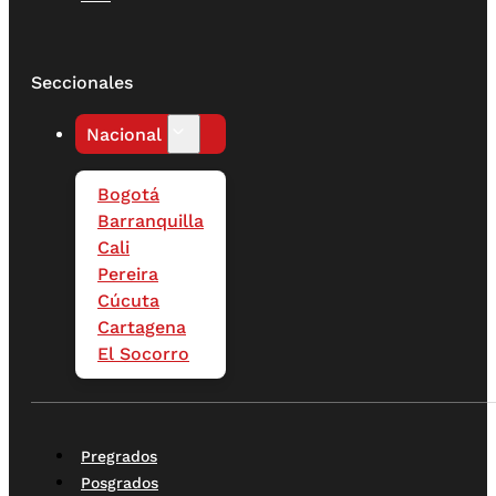
Seccionales
Nacional
Bogotá
Barranquilla
Cali
Pereira
Cúcuta
Cartagena
El Socorro
Pregrados
Posgrados