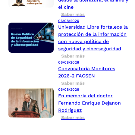
el cine
Saber más
06/08/2026
Universidad Libre fortalece la
protección de la información
con nueva política de
seguridad y ciberseguridad
Saber más
06/08/2026
Convocatoria Monitores
2026-2 FACSEN
Saber más
06/08/2026
En memoria del doctor
Fernando Enrique Dejanon
Rodríguez
Saber más