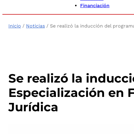
Financiación
Inicio
/
Noticias
/ Se realizó la inducción del programa
Se realizó la inducc
Especialización en F
Jurídica