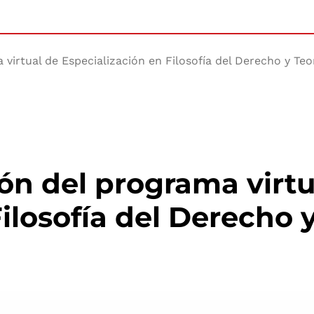
 virtual de Especialización en Filosofía del Derecho y Teo
ión del programa virtu
ilosofía del Derecho y