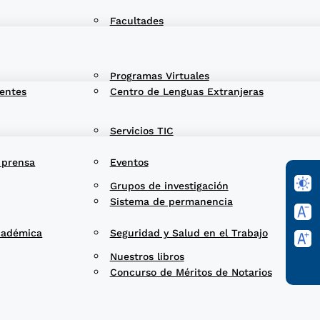
Facultades
Programas Virtuales
entes
Centro de Lenguas Extranjeras
Servicios TIC
 prensa
Eventos
Grupos de investigación
Sistema de permanencia
cadémica
Seguridad y Salud en el Trabajo
Nuestros libros
Concurso de Méritos de Notarios