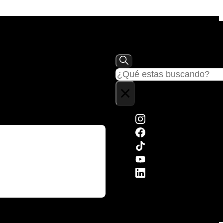
Buscar
×