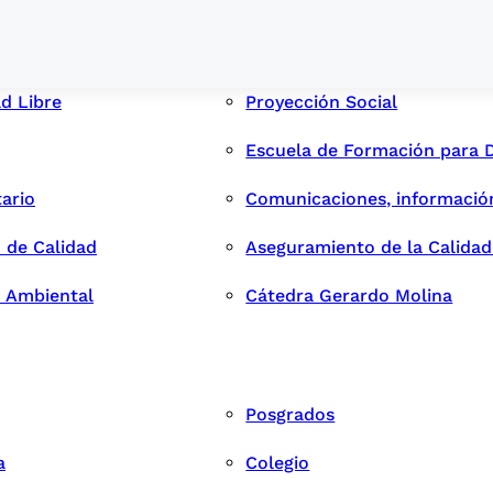
ad Libre
Proyección Social
Escuela de Formación para 
tario
Comunicaciones, informació
 de Calidad
Aseguramiento de la Calida
n Ambiental
Cátedra Gerardo Molina
Posgrados
a
Colegio