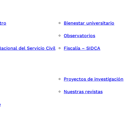
tro
Bienestar universitario
Observatorios
cional del Servicio Civil
Fiscalía – SIDCA
Proyectos de investigación
Nuestras revistas
o