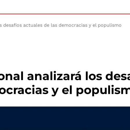
os desafíos actuales de las democracias y el populismo
nal analizará los des
ocracias y el populis