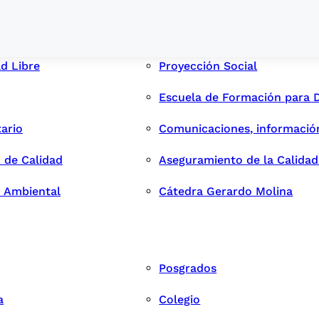
ad Libre
Proyección Social
Escuela de Formación para 
tario
Comunicaciones, informació
 de Calidad
Aseguramiento de la Calida
n Ambiental
Cátedra Gerardo Molina
Posgrados
a
Colegio