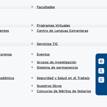
Facultades
Programas Virtuales
entes
Centro de Lenguas Extranjeras
Servicios TIC
 prensa
Eventos
Grupos de investigación
Sistema de permanencia
cadémica
Seguridad y Salud en el Trabajo
Nuestros libros
Concurso de Méritos de Notarios