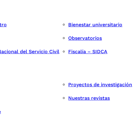
tro
Bienestar universitario
Observatorios
cional del Servicio Civil
Fiscalía – SIDCA
Proyectos de investigación
Nuestras revistas
o