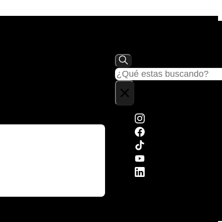
Buscar
×