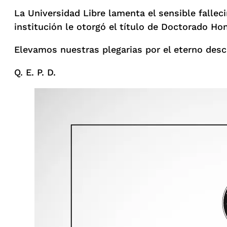
La Universidad Libre lamenta el sensible falle
institución le otorgó el título de Doctorado Ho
Elevamos nuestras plegarias por el eterno desc
Q. E. P. D.