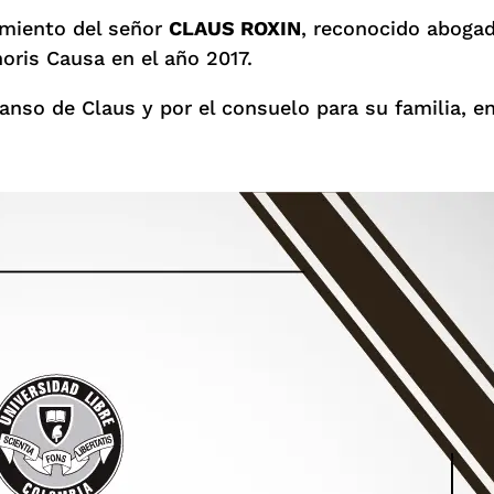
cimiento del señor
CLAUS ROXIN
, reconocido abogad
noris Causa en el año 2017.
anso de Claus y por el consuelo para su familia, en