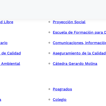
ad Libre
Proyección Social
Escuela de Formación para 
tario
Comunicaciones, informació
 de Calidad
Aseguramiento de la Calida
n Ambiental
Cátedra Gerardo Molina
Posgrados
a
Colegio