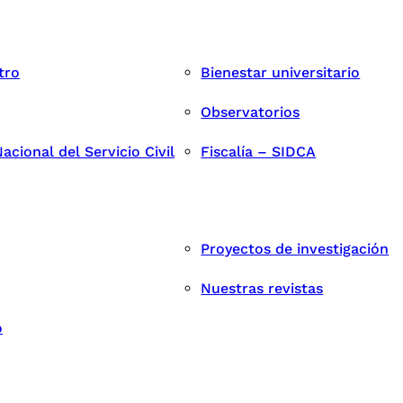
tro
Bienestar universitario
Observatorios
cional del Servicio Civil
Fiscalía – SIDCA
Proyectos de investigación
Nuestras revistas
o