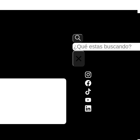
Buscar
×