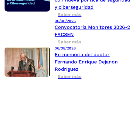
y ciberseguridad
Saber más
06/08/2026
Convocatoria Monitores 2026-2
FACSEN
Saber más
06/08/2026
En memoria del doctor
Fernando Enrique Dejanon
Rodríguez
Saber más