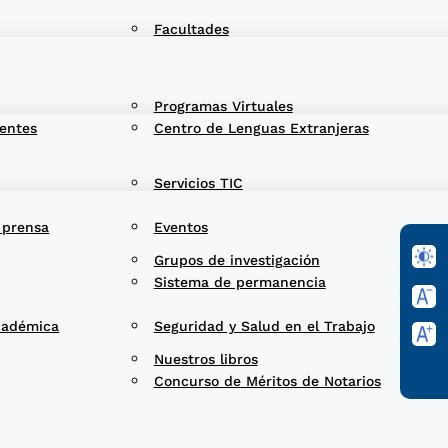
Facultades
Programas Virtuales
entes
Centro de Lenguas Extranjeras
Servicios TIC
 prensa
Eventos
Grupos de investigación
Sistema de permanencia
cadémica
Seguridad y Salud en el Trabajo
Nuestros libros
Concurso de Méritos de Notarios