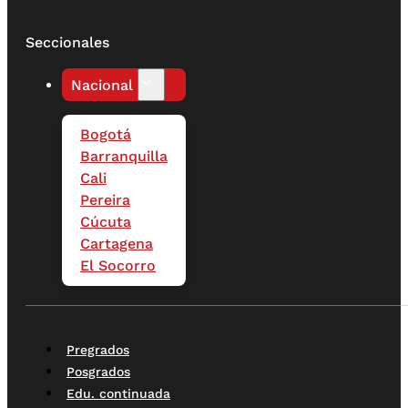
Seccionales
Nacional
Bogotá
Barranquilla
Cali
Pereira
Cúcuta
Cartagena
El Socorro
Pregrados
Posgrados
Edu. continuada