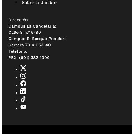
Sobre la Unilibre
Dirección
Campus La Candelaria:
Calle 8 n.º 5-80
Campus El Bosque Popular:
Carrera 70 n.º 53-40
Teléfono:
PBX: (601) 382 1000