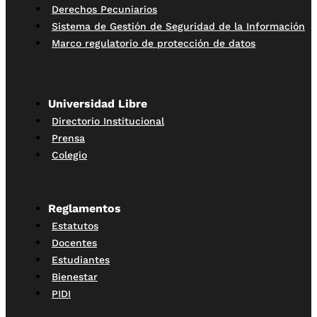
Derechos Pecuniarios
Sistema de Gestión de Seguridad de la Información
Marco regulatorio de protección de datos
Universidad Libre
Directorio Institucional
Prensa
Colegio
Reglamentos
Estatutos
Docentes
Estudiantes
Bienestar
PIDI