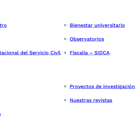
tro
Bienestar universitario
Observatorios
cional del Servicio Civil
Fiscalía – SIDCA
Proyectos de investigación
Nuestras revistas
o