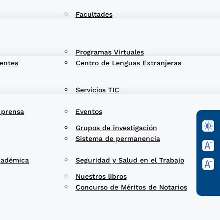
Facultades
Programas Virtuales
entes
Centro de Lenguas Extranjeras
Servicios TIC
 prensa
Eventos
Grupos de investigación
Sistema de permanencia
cadémica
Seguridad y Salud en el Trabajo
Nuestros libros
Concurso de Méritos de Notarios