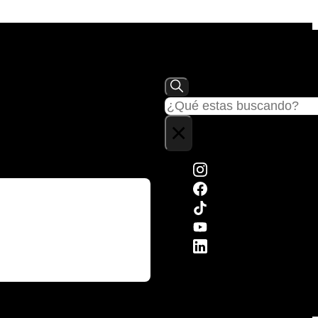
Buscar
×