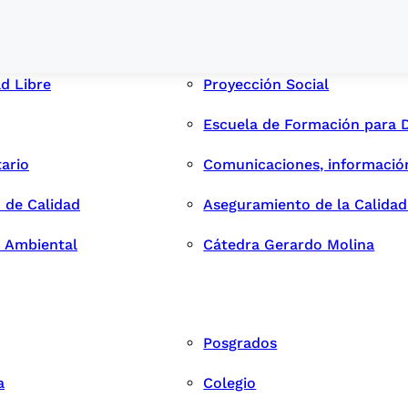
ad Libre
Proyección Social
Escuela de Formación para 
tario
Comunicaciones, informació
 de Calidad
Aseguramiento de la Calida
n Ambiental
Cátedra Gerardo Molina
Posgrados
a
Colegio