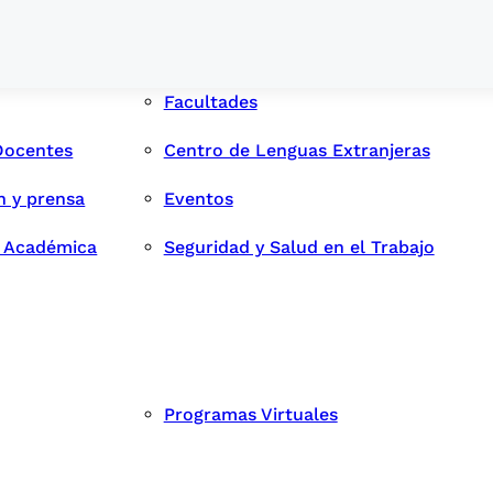
Facultades
Docentes
Centro de Lenguas Extranjeras
n y prensa
Eventos
d Académica
Seguridad y Salud en el Trabajo
Programas Virtuales