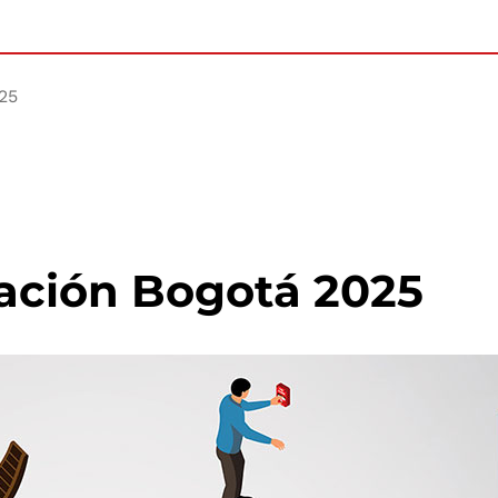
25
ación Bogotá 2025