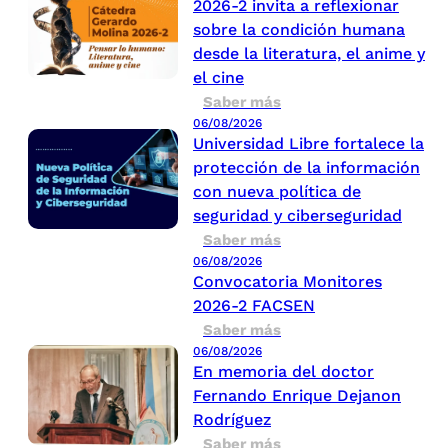
2026-2 invita a reflexionar
sobre la condición humana
desde la literatura, el anime y
el cine
Saber más
06/08/2026
Universidad Libre fortalece la
protección de la información
con nueva política de
seguridad y ciberseguridad
Saber más
06/08/2026
Convocatoria Monitores
2026-2 FACSEN
Saber más
06/08/2026
En memoria del doctor
Fernando Enrique Dejanon
Rodríguez
Saber más