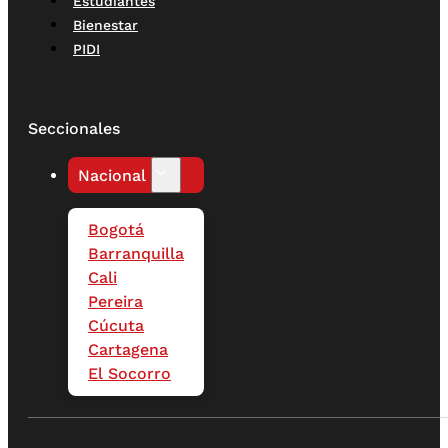
Estudiantes
Bienestar
PIDI
Seccionales
Nacional
Bogotá
Barranquilla
Cali
Pereira
Cúcuta
Cartagena
El Socorro