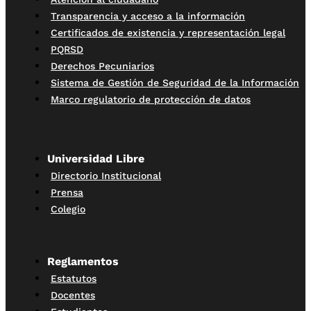
Transparencia y acceso a la información
Certificados de existencia y representación legal
PQRSD
Derechos Pecuniarios
Sistema de Gestión de Seguridad de la Información
Marco regulatorio de protección de datos
Universidad Libre
Directorio Institucional
Prensa
Colegio
Reglamentos
Estatutos
Docentes