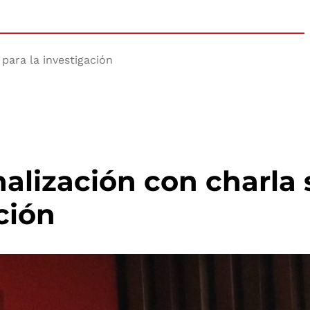
para la investigación
nalización con charla
ción