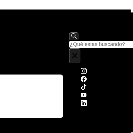
Buscar
×