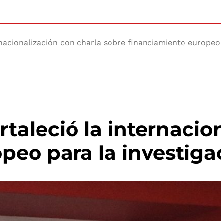
rnacionalización con charla sobre financiamiento europeo 
rtaleció la internacio
peo para la investiga