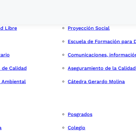
ad Libre
Proyección Social
Escuela de Formación para 
tario
Comunicaciones, informació
 de Calidad
Aseguramiento de la Calida
n Ambiental
Cátedra Gerardo Molina
Posgrados
a
Colegio