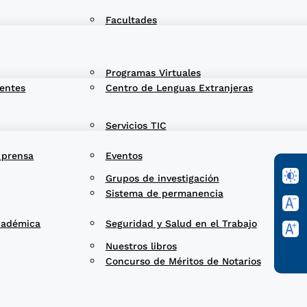
Facultades
Programas Virtuales
entes
Centro de Lenguas Extranjeras
Servicios TIC
 prensa
Eventos
Grupos de investigación
Sistema de permanencia
cadémica
Seguridad y Salud en el Trabajo
Nuestros libros
Concurso de Méritos de Notarios