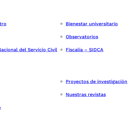
tro
Bienestar universitario
Observatorios
cional del Servicio Civil
Fiscalía – SIDCA
Proyectos de investigación
Nuestras revistas
o