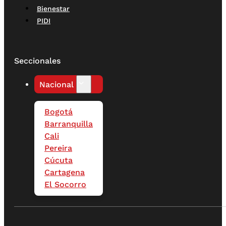
Bienestar
PIDI
Seccionales
Nacional
Bogotá
Barranquilla
Cali
Pereira
Cúcuta
Cartagena
El Socorro