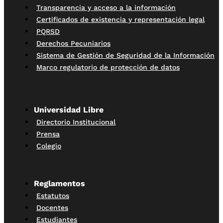
Transparencia y acceso a la información
Certificados de existencia y representación legal
PQRSD
Derechos Pecuniarios
Sistema de Gestión de Seguridad de la Información
Marco regulatorio de protección de datos
Universidad Libre
Directorio Institucional
Prensa
Colegio
Reglamentos
Estatutos
Docentes
Estudiantes