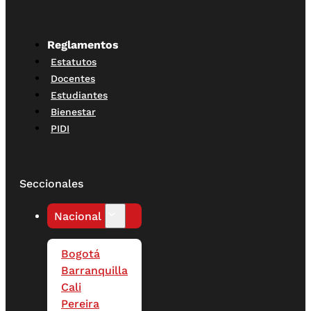
Reglamentos
Estatutos
Docentes
Estudiantes
Bienestar
PIDI
Seccionales
Nacional
Bogotá
Barranquilla
Cali
Pereira