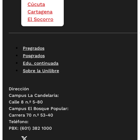
Cúcuta
Cartagena
El Socorro
Pregrados
Posgrados
Edu. continuada
Sobre la Unilibre
Dirección
Campus La Candelaria:
Calle 8 n.º 5-80
Campus El Bosque Popular:
Carrera 70 n.º 53-40
Teléfono:
PBX: (601) 382 1000