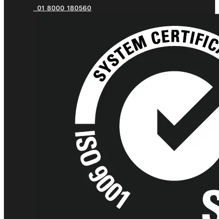
01 8000 180560