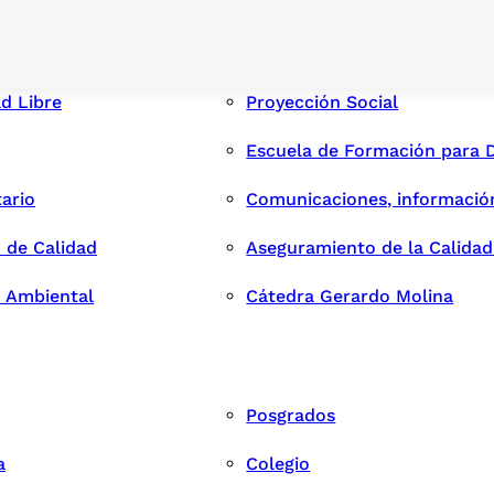
ad Libre
Proyección Social
Escuela de Formación para 
tario
Comunicaciones, informació
 de Calidad
Aseguramiento de la Calida
n Ambiental
Cátedra Gerardo Molina
Posgrados
a
Colegio