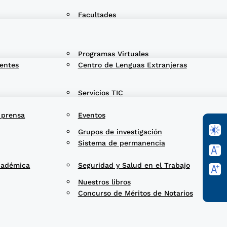
Facultades
Programas Virtuales
entes
Centro de Lenguas Extranjeras
Servicios TIC
 prensa
Eventos
Grupos de investigación
Sistema de permanencia
cadémica
Seguridad y Salud en el Trabajo
Nuestros libros
Concurso de Méritos de Notarios