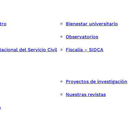
tro
Bienestar universitario
Observatorios
cional del Servicio Civil
Fiscalía – SIDCA
Proyectos de investigación
Nuestras revistas
o