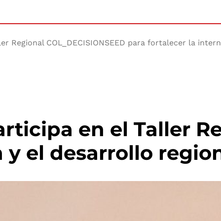
ller Regional COL_DECISIONSEED para fortalecer la interna
articipa en el Taller
 y el desarrollo regio