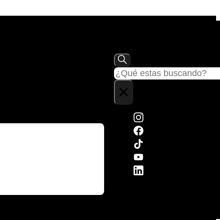
Buscar
×