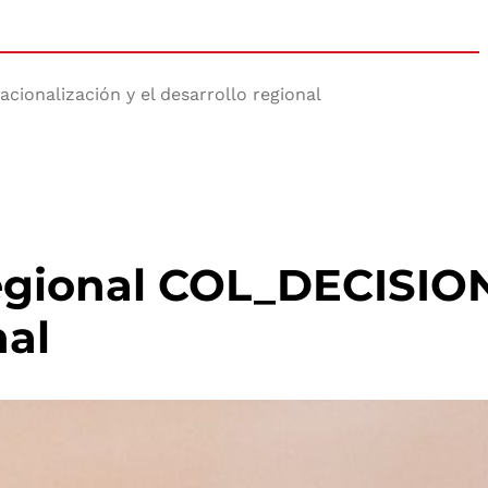
cionalización y el desarrollo regional
 Regional COL_DECISIO
nal