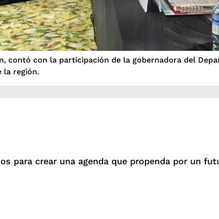
n, contó con la participación de la gobernadora del Depar
 la región.
os para crear una agenda que propenda por un futur