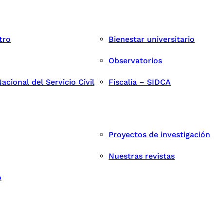
tro
Bienestar universitario
Observatorios
cional del Servicio Civil
Fiscalía – SIDCA
Proyectos de investigación
Nuestras revistas
o