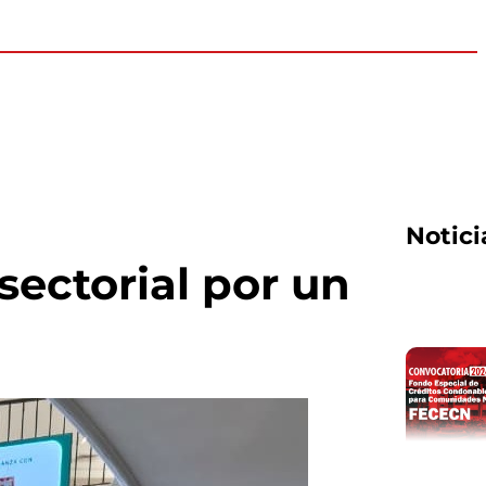
Notic
sectorial por un