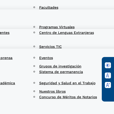
Facultades
Programas Virtuales
entes
Centro de Lenguas Extranjeras
Servicios TIC
 prensa
Eventos
Grupos de investigación
Sistema de permanencia
cadémica
Seguridad y Salud en el Trabajo
Nuestros libros
Concurso de Méritos de Notarios