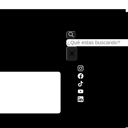
Buscar
×