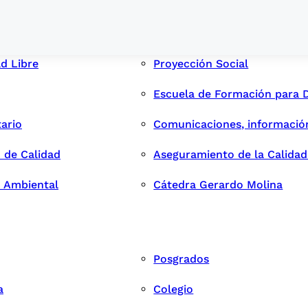
ad Libre
Proyección Social
Escuela de Formación para 
tario
Comunicaciones, informació
 de Calidad
Aseguramiento de la Calida
n Ambiental
Cátedra Gerardo Molina
Posgrados
a
Colegio