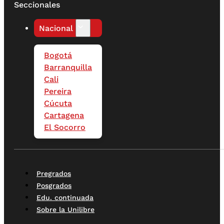
Seccionales
Nacional
Bogotá
Barranquilla
Cali
Pereira
Cúcuta
Cartagena
El Socorro
Pregrados
Posgrados
Edu. continuada
Sobre la Unilibre