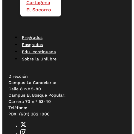
Cartagena
El Socorro
Pregrados
Posgrados
Edu. continuada
Sobre la Unilibre
Dirección
Campus La Candelaria:
Calle 8 n.º 5-80
Campus El Bosque Popular:
Carrera 70 n.º 53-40
Teléfono:
PBX: (601) 382 1000