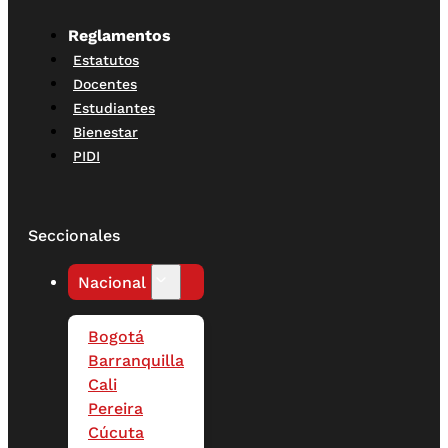
Reglamentos
Estatutos
Docentes
Estudiantes
Bienestar
PIDI
Seccionales
Nacional
Bogotá
Barranquilla
Cali
Pereira
Cúcuta