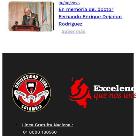
06/08/2026
En memoria del doctor
Fernando Enrique Dejanon
Rodríguez
Saber más
Línea Gratuita Nacional:
01 8000 180560