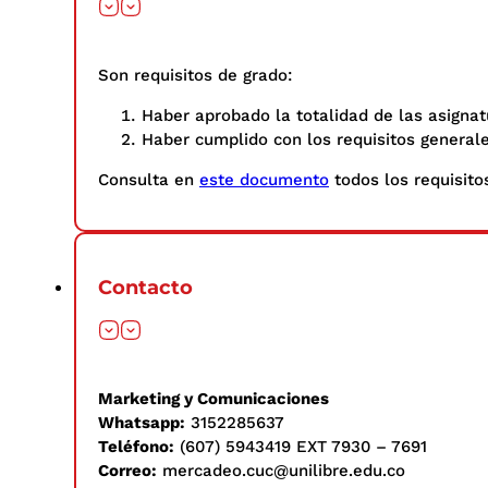
Son requisitos de grado:
Haber aprobado la totalidad de las asignat
Haber cumplido con los requisitos general
Consulta en
este documento
todos los requisitos
Contacto
Marketing y Comunicaciones
Whatsapp:
3152285637
Teléfono:
(607) 5943419 EXT 7930 – 7691
Correo:
mercadeo.cuc@unilibre.edu.co