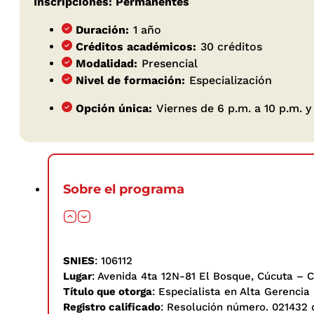
Inscripciones: Permanentes
Duración:
1 año
Créditos académicos:
30 créditos
Modalidad:
Presencial
Nivel de formación:
Especialización
Opción única:
Viernes de 6 p.m. a 10 p.m. y
Sobre el programa
SNIES
: 106112
Lugar
: Avenida 4ta 12N-81 El Bosque, Cúcuta – 
Título que otorga
: Especialista en Alta Gerencia
Registro calificado
: Resolución número. 021432