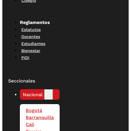
Colegio
Reglamentos
Estatutos
Docentes
Estudiantes
Bienestar
PIDI
Seccionales
Nacional
Bogotá
Barranquilla
Cali