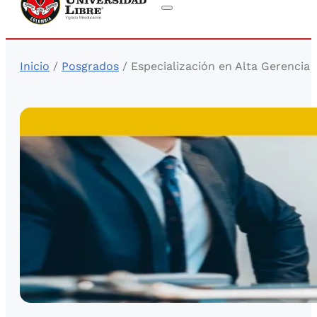
Inicio
/
Posgrados
/ Especialización en Alta Gerencia