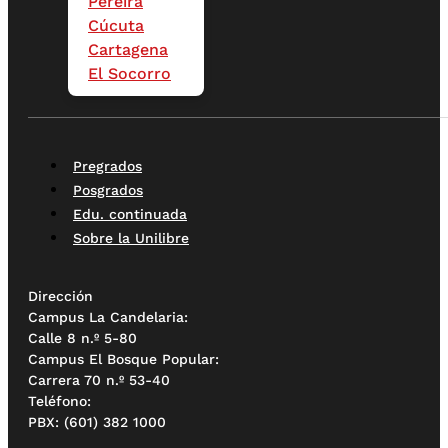
Pereira
Cúcuta
Cartagena
El Socorro
Pregrados
Posgrados
Edu. continuada
Sobre la Unilibre
Dirección
Campus La Candelaria:
Calle 8 n.º 5-80
Campus El Bosque Popular:
Carrera 70 n.º 53-40
Teléfono:
PBX: (601) 382 1000