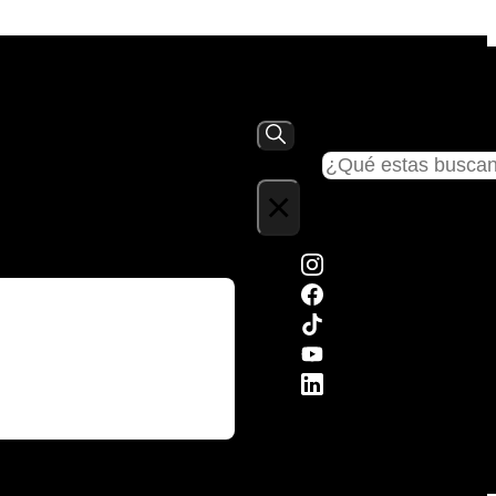
Buscar
×