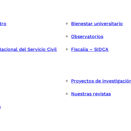
tro
Bienestar universitario
Observatorios
cional del Servicio Civil
Fiscalía – SIDCA
Proyectos de investigació
Nuestras revistas
o