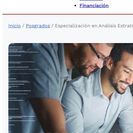
Financiación
Inicio
/
Posgrados
/ Especialización en Análisis Estra