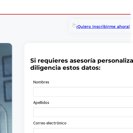
¡Quiero inscribirme ahora!
Si requieres asesoría personaliz
diligencia estos datos: