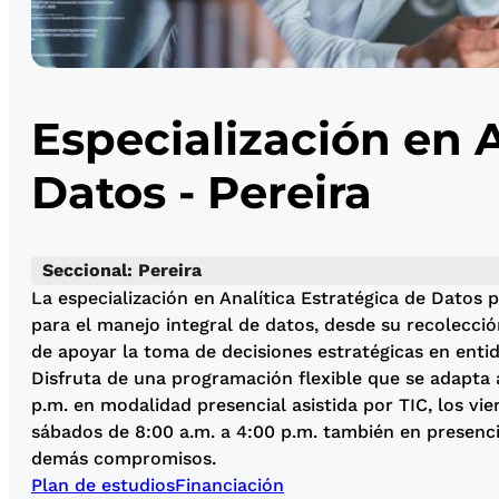
Especialización en A
Datos - Pereira
Seccional: Pereira
La especialización en Analítica Estratégica de Datos p
para el manejo integral de datos, desde su recolección
de apoyar la toma de decisiones estratégicas en entid
Disfruta de una programación flexible que se adapta a
p.m. en modalidad presencial asistida por TIC, los vie
sábados de 8:00 a.m. a 4:00 p.m. también en presencia
demás compromisos.
Plan de estudios
Financiación