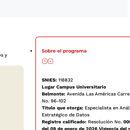
Sobre el programa
s y
SNIES:
118832
Lugar Campus Universitario
Belmonte:
Avenida Las Américas Carre
No. 96-102
Título que otorga:
Especialista en Análi
Estratégico de Datos
Registro calificado:
Resolución No.
00
del 09 de enero de 2026 Vigencia del r