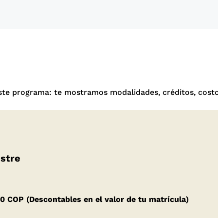
ste programa: te mostramos modalidades, créditos, costo
estre
00 COP (Descontables en el valor de tu matrícula)