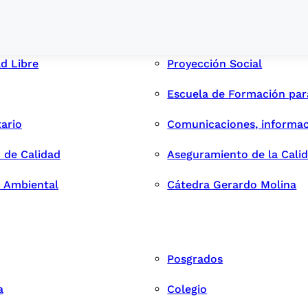
ad Libre
Proyección Social
Escuela de Formación pa
tario
Comunicaciones, informac
 de Calidad
Aseguramiento de la Cali
n Ambiental
Cátedra Gerardo Molina
Posgrados
a
Colegio