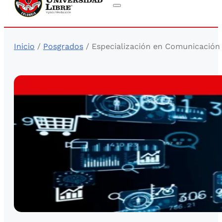
Inicio
/
Posgrados
/ Especialización en Comunicación 