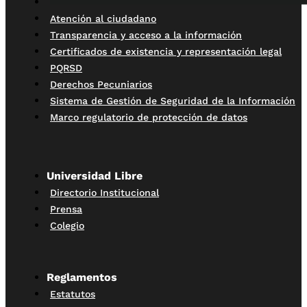
Atención al ciudadano
Transparencia y acceso a la información
Certificados de existencia y representación legal
PQRSD
Derechos Pecuniarios
Sistema de Gestión de Seguridad de la Información
Marco regulatorio de protección de datos
Universidad Libre
Directorio Institucional
Prensa
Colegio
Reglamentos
Estatutos