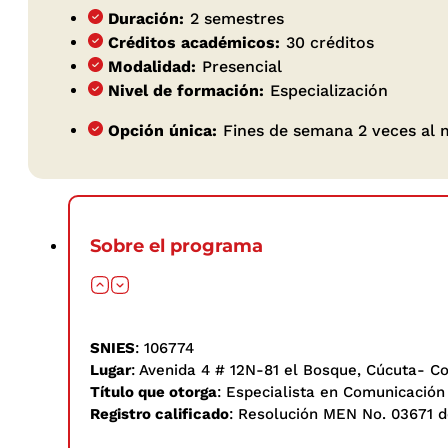
Duración:
2 semestres
Créditos académicos:
30 créditos
Modalidad:
Presencial
Nivel de formación:
Especialización
Opción única:
Fines de semana 2 veces al me
Sobre el programa
SNIES
: 106774
Lugar
: Avenida 4 # 12N-81 el Bosque, Cúcuta- C
Título que otorga
: Especialista en Comunicación 
Registro calificado
: Resolución MEN No. 03671 d