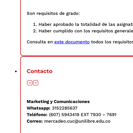
Son requisitos de grado:
Haber aprobado la totalidad de las asignat
Haber cumplido con los requisitos general
Consulta en
este documento
todos los requisitos
Contacto
Marketing y Comunicaciones
Whatsapp:
3152285637
Teléfono:
(607) 5943419 EXT 7930 – 7691
Correo:
mercadeo.cuc@unilibre.edu.co