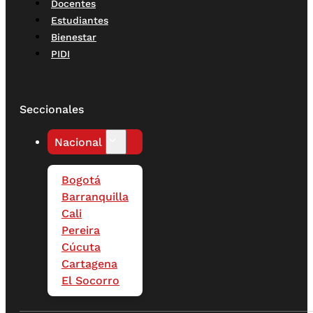
Docentes
Estudiantes
Bienestar
PIDI
Seccionales
Nacional
Bogotá
Barranquilla
Cali
Pereira
Cúcuta
Cartagena
El Socorro