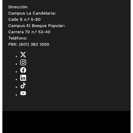
Dirección
Campus La Candelaria:
Calle 8 n.º 5-80
Campus El Bosque Popular:
Carrera 70 n.º 53-40
Teléfono:
PBX: (601) 382 1000