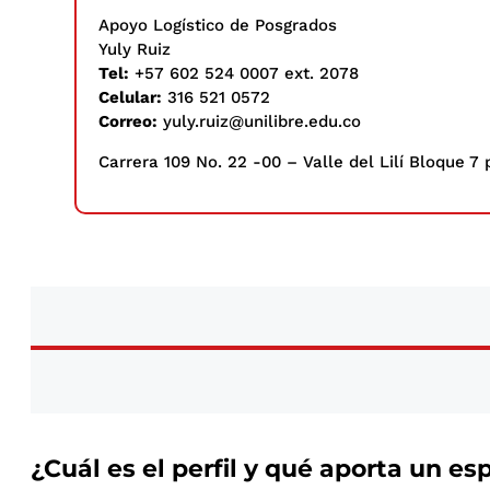
Apoyo Logístico de Posgrados
Yuly Ruiz
Tel:
+57 602 524 0007 ext. 2078
Celular:
316 521 0572
Correo:
yuly.ruiz@unilibre.edu.co
Carrera 109 No. 22 -00 – Valle del Lilí Bloque 7 
¿Cuál es el perfil y qué aporta un e