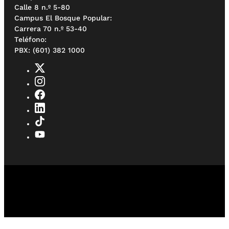
Calle 8 n.º 5-80
Campus El Bosque Popular:
Carrera 70 n.º 53-40
Teléfono:
PBX: (601) 382 1000