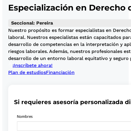
Especialización en Derecho d
Seccional: Pereira
Nuestro propósito es formar especialistas en Derecho
laboral. Nuestros especialistas están capacitados pa
desarrollo de competencias en la interpretación y apl
riesgos laborales. Además, nuestros profesionales está
desarrollo de un entorno laboral equitativo y seguro 
¡Inscríbete ahora!
Plan de estudios
Financiación
Si requieres asesoría personalizada di