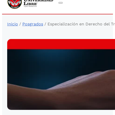
Inicio
/
Posgrados
/ Especialización en Derecho del Tr