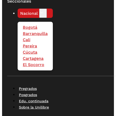
Seccionales
Nacional
Bogotá
Barranquilla
Cali
Pereira
Cúcuta
Cartagena
El Socorro
Pregrados
Posgrados
Edu. continuada
Sobre la Unilibre