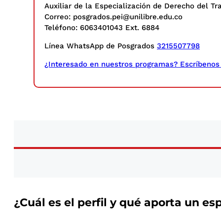
Auxiliar de la Especialización de Derecho del Tr
Correo: posgrados.pei@unilibre.edu.co
Teléfono: 6063401043 Ext. 6884
Línea WhatsApp de Posgrados
3215507798
¿Interesado en nuestros programas? Escríbenos y
¿Cuál es el perfil y qué aporta un e