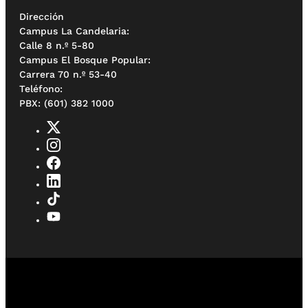
Dirección
Campus La Candelaria:
Calle 8 n.º 5-80
Campus El Bosque Popular:
Carrera 70 n.º 53-40
Teléfono:
PBX: (601) 382 1000