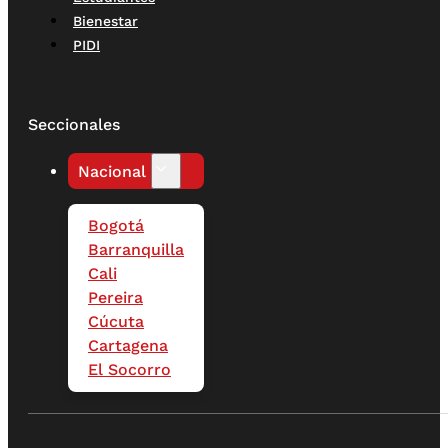
Bienestar
PIDI
Seccionales
Nacional
Bogotá
Barranquilla
Cali
Pereira
Cúcuta
Cartagena
El Socorro