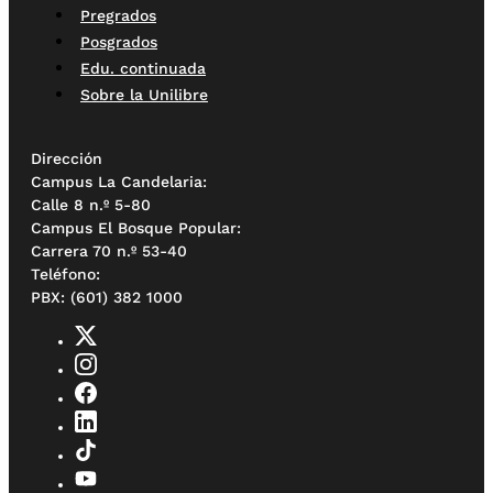
Pregrados
Posgrados
Edu. continuada
Sobre la Unilibre
Dirección
Campus La Candelaria:
Calle 8 n.º 5-80
Campus El Bosque Popular:
Carrera 70 n.º 53-40
Teléfono:
PBX: (601) 382 1000