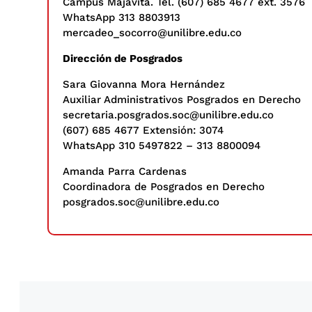
Campus Majavita. Tel. (607) 685 4677 ext. 3576
WhatsApp 313 8803913
mercadeo_socorro@unilibre.edu.co
Dirección de Posgrados
Sara Giovanna Mora Hernández
Auxiliar Administrativos Posgrados en Derecho
secretaria.posgrados.soc@unilibre.edu.co
(607) 685 4677 Extensión: 3074
WhatsApp 310 5497822 – 313 8800094
Amanda Parra Cardenas
Coordinadora de Posgrados en Derecho
posgrados.soc@unilibre.edu.co