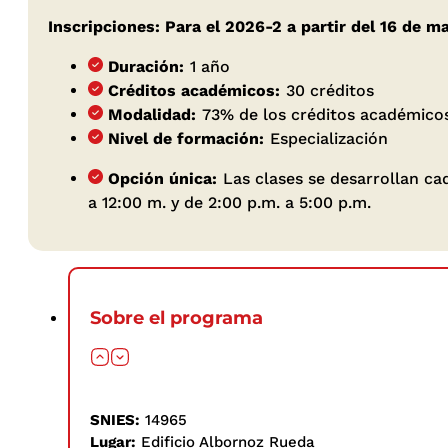
Inscripciones: Para el 2026-2 a partir del 16 de m
Duración:
1 año
Créditos académicos:
30 créditos
Modalidad:
73% de los créditos académicos
Nivel de formación:
Especialización
Opción única:
Las clases se desarrollan cad
a 12:00 m. y de 2:00 p.m. a 5:00 p.m.
Sobre el programa
SNIES:
14965
Lugar:
Edificio Albornoz Rueda