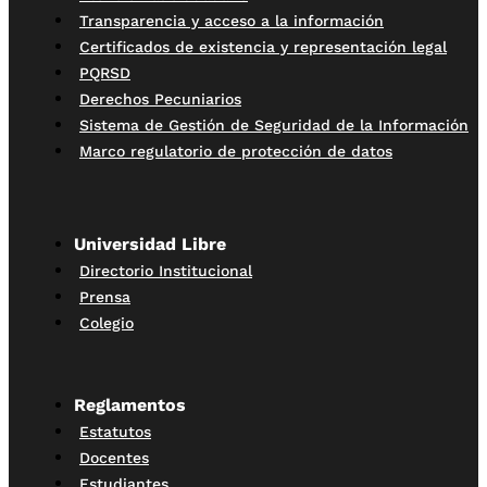
Transparencia y acceso a la información
Certificados de existencia y representación legal
PQRSD
Derechos Pecuniarios
Sistema de Gestión de Seguridad de la Información
Marco regulatorio de protección de datos
Universidad Libre
Directorio Institucional
Prensa
Colegio
Reglamentos
Estatutos
Docentes
Estudiantes