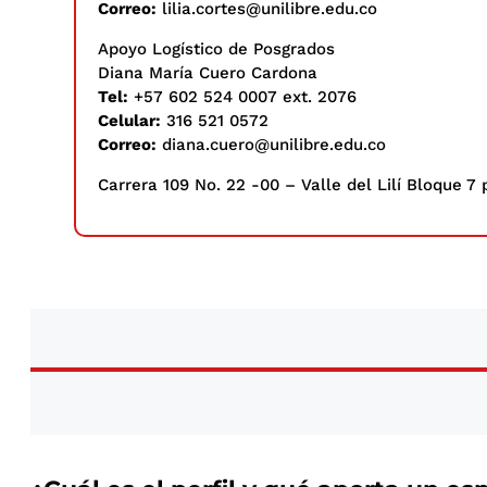
Correo:
lilia.cortes@unilibre.edu.co
Apoyo Logístico de Posgrados
Diana María Cuero Cardona
Tel:
+57 602 524 0007 ext. 2076
Celular:
316 521 0572
Correo:
diana.cuero@unilibre.edu.co
Carrera 109 No. 22 -00 – Valle del Lilí Bloque 7 