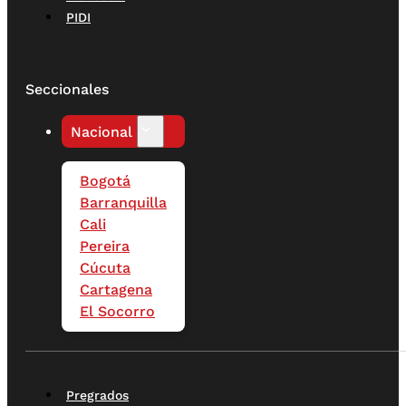
PIDI
Seccionales
Nacional
Bogotá
Barranquilla
Cali
Pereira
Cúcuta
Cartagena
El Socorro
Pregrados