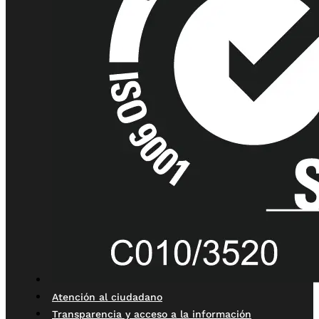
Atención al ciudadano
Transparencia y acceso a la información