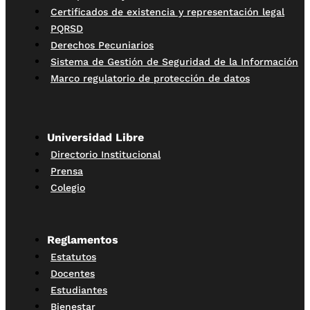
Certificados de existencia y representación legal
PQRSD
Derechos Pecuniarios
Sistema de Gestión de Seguridad de la Información
Marco regulatorio de protección de datos
Universidad Libre
Directorio Institucional
Prensa
Colegio
Reglamentos
Estatutos
Docentes
Estudiantes
Bienestar