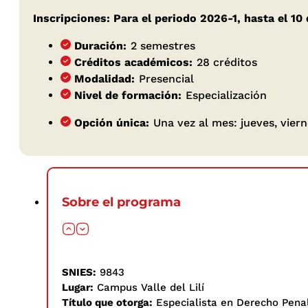
Inscripciones: Para el periodo 2026-1, hasta el 10
Duración:
2 semestres
Créditos académicos:
28 créditos
Modalidad:
Presencial
Nivel de formación:
Especialización
Opción única:
Una vez al mes: jueves, viern
Sobre el programa
SNIES:
9843
Lugar:
Campus Valle del Lilí
Título que otorga:
Especialista en Derecho Pena