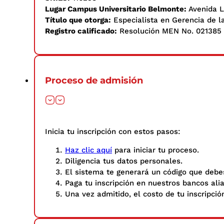
Lugar Campus Universitario Belmonte:
Avenida L
Título que otorga:
Especialista en Gerencia de l
Registro calificado:
Resolución MEN No. 021385 d
Proceso de admisión
Inicia tu inscripción con estos pasos: ​
Haz clic aquí
para iniciar tu proceso.
Diligencia tus datos personales.​
El sistema te generará un código que debes
Paga tu inscripción en nuestros bancos ali
Una vez admitido, el costo de tu inscripció