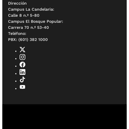
Dirección
Campus La Candelaria:
Calle 8 n.º 5-80
Campus El Bosque Popular:
Carrera 70 n.º 53-40
Teléfono:
PBX: (601) 382 1000