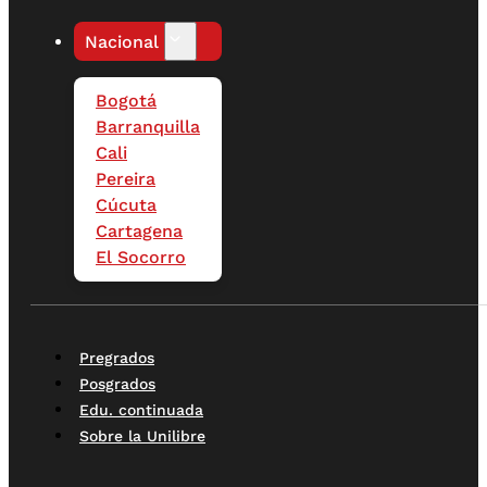
Nacional
Bogotá
Barranquilla
Cali
Pereira
Cúcuta
Cartagena
El Socorro
Pregrados
Posgrados
Edu. continuada
Sobre la Unilibre