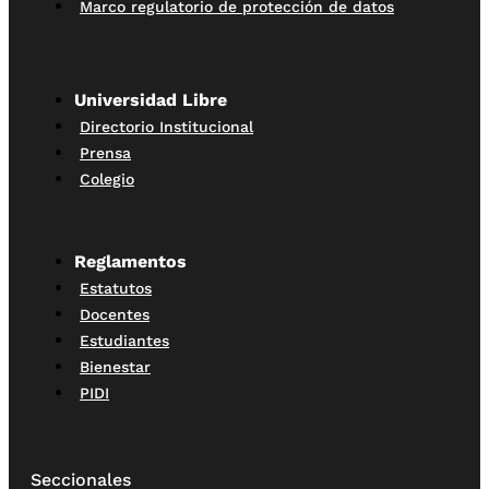
Marco regulatorio de protección de datos
Universidad Libre
Directorio Institucional
Prensa
Colegio
Reglamentos
Estatutos
Docentes
Estudiantes
Bienestar
PIDI
Seccionales