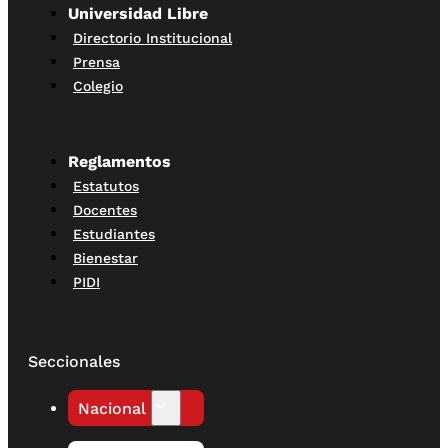
Universidad Libre
Directorio Institucional
Prensa
Colegio
Reglamentos
Estatutos
Docentes
Estudiantes
Bienestar
PIDI
Seccionales
Nacional