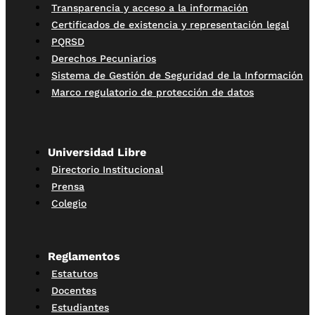
Transparencia y acceso a la información
Certificados de existencia y representación legal
PQRSD
Derechos Pecuniarios
Sistema de Gestión de Seguridad de la Información
Marco regulatorio de protección de datos
Universidad Libre
Directorio Institucional
Prensa
Colegio
Reglamentos
Estatutos
Docentes
Estudiantes