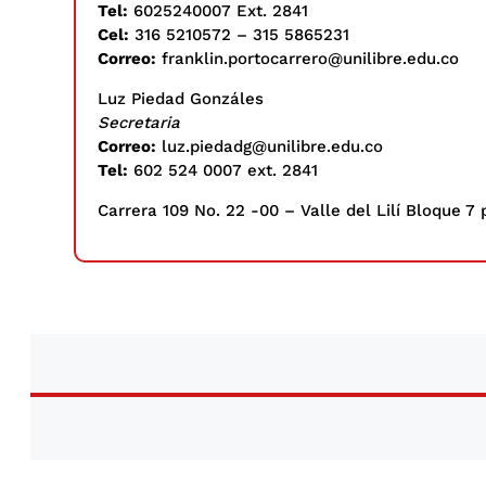
Tel:
6025240007 Ext. 2841
Cel:
316 5210572 – 315 5865231
Correo:
franklin.portocarrero@unilibre.edu.co
Luz Piedad Gonzáles
Secretaria
Correo:
luz.piedadg@unilibre.edu.co
Tel:
602 524 0007 ext. 2841
Carrera 109 No. 22 -00 – Valle del Lilí Bloque 7 