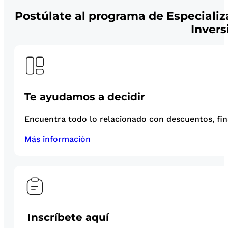
Postúlate al programa de Especializ
Invers
Te ayudamos a decidir
Encuentra todo lo relacionado con descuentos, fina
Más información
Inscríbete aquí