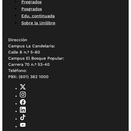
Pregrados
Posgrados
Edu. continuada
Sobre la Unilibre
Dirección
Campus La Candelaria:
Calle 8 n.º 5-80
Campus El Bosque Popular:
Carrera 70 n.º 53-40
Teléfono:
PBX: (601) 382 1000