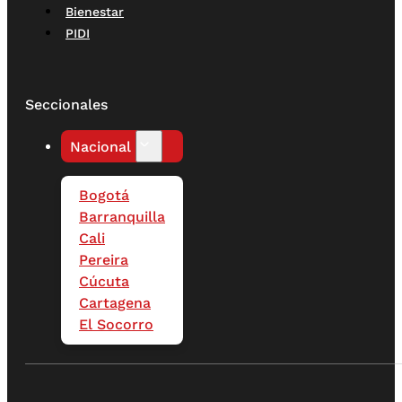
Bienestar
PIDI
Seccionales
Nacional
Bogotá
Barranquilla
Cali
Pereira
Cúcuta
Cartagena
El Socorro