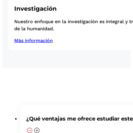
Investigación
Nuestro enfoque en la investigación es integral y t
de la humanidad.
Más información
¿Qué ventajas me ofrece estudiar est