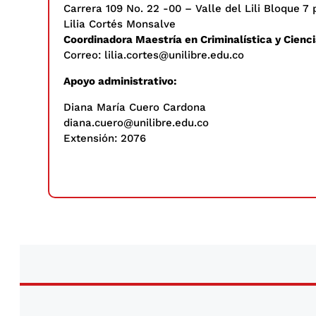
Carrera 109 No. 22 -00 – Valle del Lili Bloque 7 
Lilia Cortés Monsalve
Coordinadora Maestría en Criminalística y Cienc
Correo:
lilia.cortes@unilibre.edu.co
Apoyo administrativo:
Diana María Cuero Cardona
diana.cuero@unilibre.edu.co
Extensión: 2076