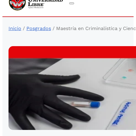
Inicio
/
Posgrados
/ Maestría en Criminalística y Cien