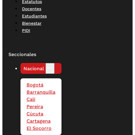
Estatutos
Docentes
Estudiantes
Bienestar
PIDI
Seccionales
Nacional
Bogotá
Barranquilla
Cali
Pereira
Cúcuta
Cartagena
El Socorro