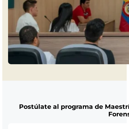
Postúlate al programa de Maestrí
Foren