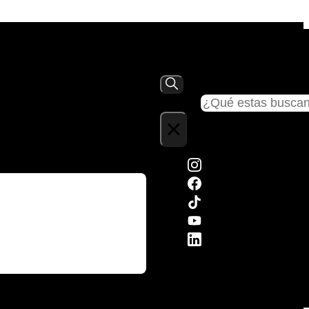
Buscar
×