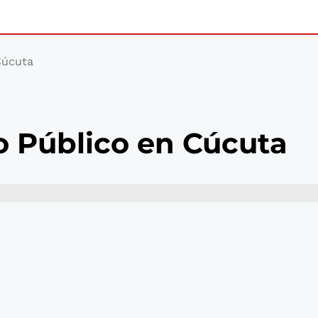
Cúcuta
o Público en Cúcuta