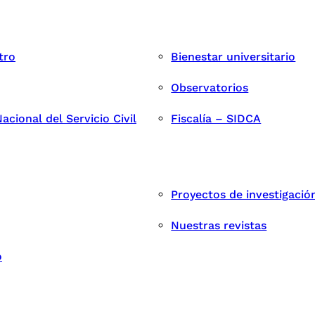
tro
Bienestar universitario
Observatorios
cional del Servicio Civil
Fiscalía – SIDCA
Proyectos de investigació
Nuestras revistas
o