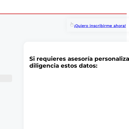
¡Quiero inscribirme ahora!
Si requieres asesoría personaliz
diligencia estos datos: