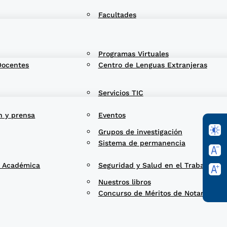
Facultades
Programas Virtuales
Docentes
Centro de Lenguas Extranjeras
Servicios TIC
n y prensa
Eventos
Grupos de investigación
Sistema de permanencia
d Académica
Seguridad y Salud en el Trabajo
Nuestros libros
Concurso de Méritos de Notarios