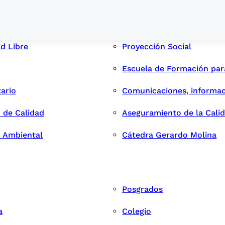
ad Libre
Proyección Social
Escuela de Formación pa
tario
Comunicaciones, informac
 de Calidad
Aseguramiento de la Cali
n Ambiental
Cátedra Gerardo Molina
Posgrados
a
Colegio